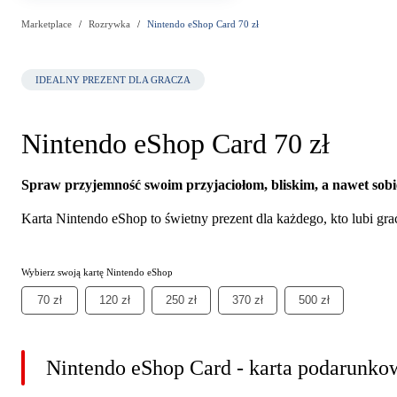
Marketplace
Rozrywka
Nintendo eShop Card 70 zł
IDEALNY PREZENT DLA GRACZA
Nintendo eShop Card 70 zł
Spraw przyjemność swoim przyjaciołom, bliskim, a nawet sobi
Karta Nintendo eShop to świetny prezent dla każdego, kto lubi grać
Wybierz swoją kartę Nintendo eShop
70 zł
120 zł
250 zł
370 zł
500 zł
Nintendo eShop Card - karta podarunk