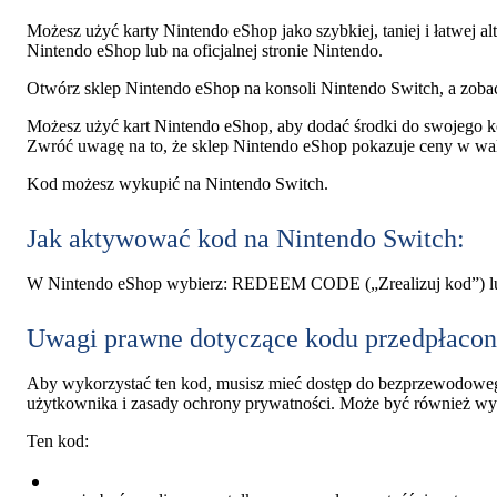
Możesz użyć karty Nintendo eShop jako szybkiej, taniej i łatwej a
Nintendo eShop lub na oficjalnej stronie Nintendo.
Otwórz sklep Nintendo eShop na konsoli Nintendo Switch, a zobac
Możesz użyć kart Nintendo eShop, aby dodać środki do swojego k
Zwróć uwagę na to, że sklep Nintendo eShop pokazuje ceny w wal
Kod możesz wykupić na Nintendo Switch.
Jak aktywować kod na Nintendo Switch:
W Nintendo eShop wybierz: REDEEM CODE („Zrealizuj kod”) lu
Uwagi prawne dotyczące kodu przedpłacon
Aby wykorzystać ten kod, musisz mieć dostęp do bezprzewodoweg
użytkownika i zasady ochrony prywatności. Może być również wy
Ten kod: