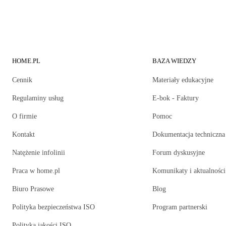
HOME.PL
BAZA WIEDZY
Cennik
Materiały edukacyjne
Regulaminy usług
E-bok - Faktury
O firmie
Pomoc
Kontakt
Dokumentacja techniczna
Natężenie infolinii
Forum dyskusyjne
Praca w home.pl
Komunikaty i aktualności
Biuro Prasowe
Blog
Polityka bezpieczeństwa ISO
Program partnerski
Polityka jakości ISO