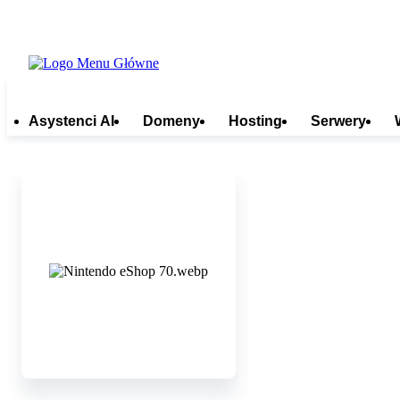
Asystenci AI
Domeny
Hosting
Serwery