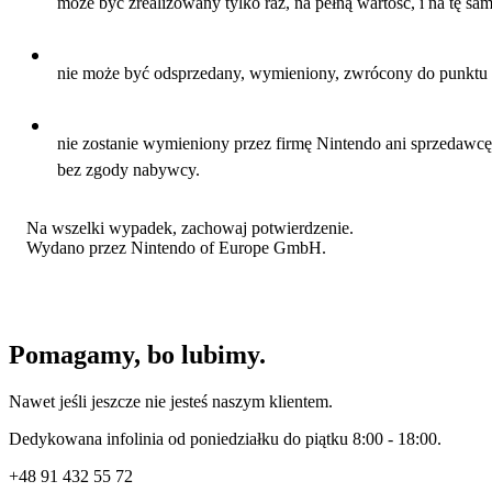
może być zrealizowany tylko raz, na pełną wartość, i na tę sa
nie może być odsprzedany, wymieniony, zwrócony do punktu 
nie zostanie wymieniony przez firmę Nintendo ani sprzedawc
bez zgody nabywcy.
Na wszelki wypadek, zachowaj potwierdzenie.
Wydano przez Nintendo of Europe GmbH.
Pomagamy, bo lubimy.
Nawet jeśli jeszcze nie jesteś naszym klientem.
Dedykowana infolinia od poniedziałku do piątku 8:00 - 18:00.
+48
91 432 55 72