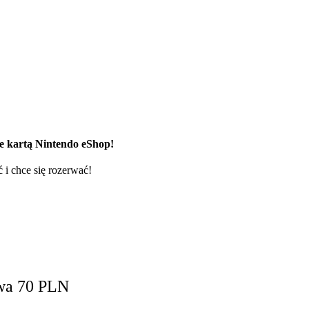
e kartą Nintendo eShop!
 i chce się rozerwać!
owa 70 PLN