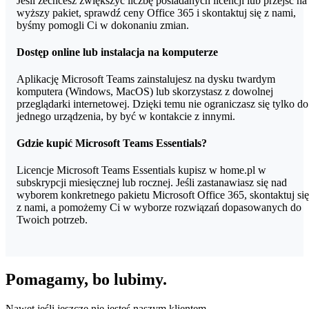
Jeśli zechcesz zwiększyć liczbę posiadanych licencji lub przejść na
wyższy pakiet, sprawdź ceny Office 365 i skontaktuj się z nami,
byśmy pomogli Ci w dokonaniu zmian.
Dostęp online lub instalacja na komputerze
Aplikację Microsoft Teams zainstalujesz na dysku twardym
komputera (Windows, MacOS) lub skorzystasz z dowolnej
przeglądarki internetowej. Dzięki temu nie ograniczasz się tylko do
jednego urządzenia, by być w kontakcie z innymi.
Gdzie kupić Microsoft Teams Essentials?
Licencje Microsoft Teams Essentials kupisz w home.pl w
subskrypcji miesięcznej lub rocznej. Jeśli zastanawiasz się nad
wyborem konkretnego pakietu Microsoft Office 365, skontaktuj się
z nami, a pomożemy Ci w wyborze rozwiązań dopasowanych do
Twoich potrzeb.
Pomagamy, bo lubimy.
Nawet jeśli jeszcze nie jesteś naszym klientem.