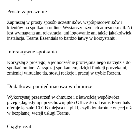
Proste zaproszenie
Zapraszaj w prosty sposób uczestników, współpracowników i
klientów na spotkania online. Wystarczy użyć ich adresu e-mail. N
jest wymagana ani rejestracja, ani logowanie ani także jakakolwiek
instalacja. Teams Essentials to bardzo łatwy w korzystaniu.
Interaktywne spotkania
Korzystaj z prostego, a jednocześnie profesjonalnego narzędzia do
spotkań online. Zarządzaj spotkaniem, dzięki funkcji poczekalni,
zmieniaj wirtualne tła, stosuj reakcje i pracuj w trybie Razem.
Dodatkowa pamięć masowa w chmurze
Wykorzystaj przestrzeń w chmurze i z łatwością współtwórz,
przeglądaj, edytuj i przechowuj pliki Office 365. Teams Essentials
oferuje łącznie 10 GB miejsca na pliki, czyli dwukrotnie więcej niż
w bezpłatnej wersji usługi Teams.
Ciągły czat