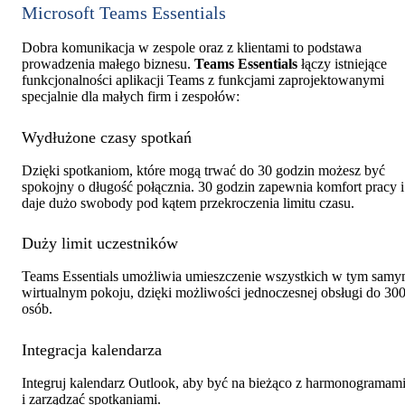
Microsoft Teams Essentials
Dobra komunikacja w zespole oraz z klientami to podstawa
prowadzenia małego biznesu.
Teams Essentials
łączy istniejące
funkcjonalności aplikacji Teams z funkcjami zaprojektowanymi
specjalnie dla małych firm i zespołów:
Wydłużone czasy spotkań
Dzięki spotkaniom, które mogą trwać do 30 godzin możesz być
spokojny o długość połącznia. 30 godzin zapewnia komfort pracy i
daje dużo swobody pod kątem przekroczenia limitu czasu.
Duży limit uczestników
Teams Essentials umożliwia umieszczenie wszystkich w tym sam
wirtualnym pokoju, dzięki możliwości jednoczesnej obsługi do 30
osób.
Integracja kalendarza
Integruj kalendarz Outlook, aby być na bieżąco z harmonogramam
i zarządzać spotkaniami.