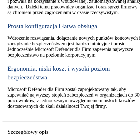
i pozwala na korzystanie z wbudowanej, zautomatyzowanej analiz
danych. Dzięki temu pracownicy organizacji oraz sprzęt firmowy
są chronieni przed zagrożeniami w czasie rzeczywistym.
Prosta konfiguracja i łatwa obsługa
Wdrożenie rozwiązania, dołączanie nowych punktów końcowych 
zarządzanie bezpieczeństwem jest bardzo intuicyjne i proste.
Jednocześnie Microsoft Defender dla Firm zapewnia najwyższe
bezpieczeństwo na poziomie korporacyjnym.
Ergonomia, niski koszt i wysoki poziom
bezpieczeństwa
Microsoft Defender dla Firm został zaprojektowany tak, aby
zapewniać najwyższy stopień zabezpieczeń w organizacjach do 30
pracowników, z jednoczesnym uwzględnieniem niskich kosztów
dostosowanych do skali działalności Twojej firmy.
Szczegółowy opis