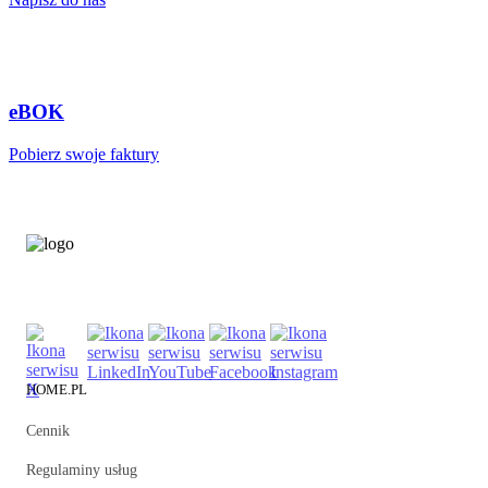
eBOK
Pobierz swoje faktury
HOME.PL
Cennik
Regulaminy usług