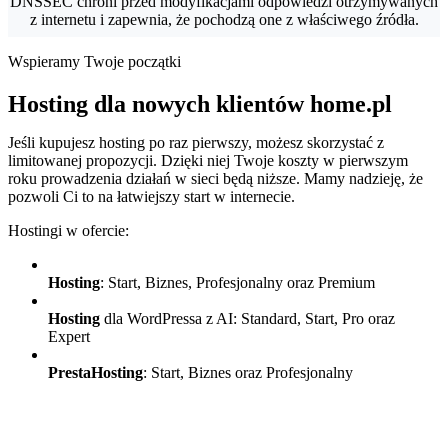
DNSSEC chroni przed modyfikacjami odpowiedzi otrzymywanych
z internetu i zapewnia, że pochodzą one z właściwego źródła.
Wspieramy Twoje początki
Hosting dla nowych klientów home.pl
Jeśli kupujesz hosting po raz pierwszy, możesz skorzystać z
limitowanej propozycji. Dzięki niej Twoje koszty w pierwszym
roku prowadzenia działań w sieci będą niższe. Mamy nadzieję, że
pozwoli Ci to na łatwiejszy start w internecie.
Hostingi w ofercie:
Hosting
: Start, Biznes, Profesjonalny oraz Premium
Hosting
dla WordPressa z AI: Standard, Start, Pro oraz
Expert
PrestaHosting
: Start, Biznes oraz Profesjonalny