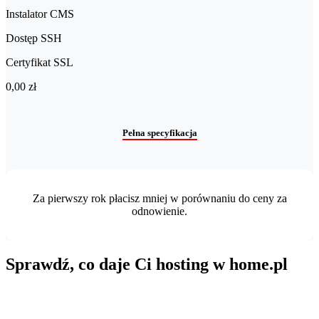
Instalator CMS
Dostęp SSH
Certyfikat SSL
0,00 zł
Pełna specyfikacja
Za pierwszy rok płacisz mniej w porównaniu do ceny za
odnowienie.
Sprawdź, co daje Ci hosting w home.pl