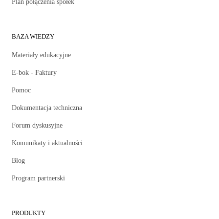
Plan połączenia spółek
BAZA WIEDZY
Materiały edukacyjne
E-bok - Faktury
Pomoc
Dokumentacja techniczna
Forum dyskusyjne
Komunikaty i aktualności
Blog
Program partnerski
PRODUKTY