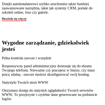
Dzięki autoinstalatorowi szybko uruchomisz także bardziej
zaawansowane narzędzia, takie jak systemy CRM, portale do
szkoleń online, fora czy galerie.
Dowiedz się więcej
Wygodne zarządzanie, gdziekolwiek
jesteś
Pełna kontrola zawsze i wszędzie
Responsywny panel administracyjny dostosuje się do ekranu
Twojego telefonu. Nieważne czy pracujesz w biurze, czy masz
pracę zdalną - zawsze możesz skonfigurować swój hosting.
Statystyki Twoich stron WWW
Otrzymasz dostęp do statystyk oglądalności Twoich serwisów
WWW. To przejrzyste i czytelne dane generowane na podstawie
logów.