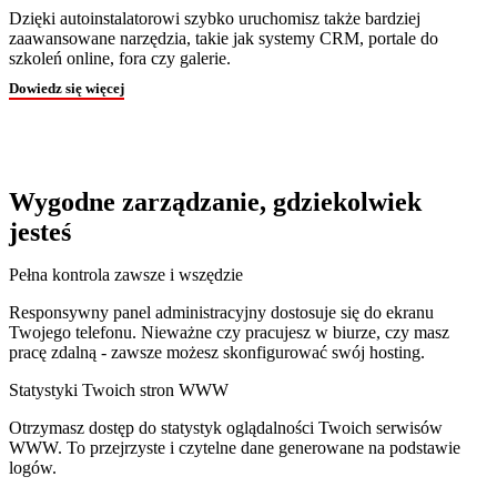
Dzięki autoinstalatorowi szybko uruchomisz także bardziej
zaawansowane narzędzia, takie jak systemy CRM, portale do
szkoleń online, fora czy galerie.
Dowiedz się więcej
Wygodne zarządzanie, gdziekolwiek
jesteś
Pełna kontrola zawsze i wszędzie
Responsywny panel administracyjny dostosuje się do ekranu
Twojego telefonu. Nieważne czy pracujesz w biurze, czy masz
pracę zdalną - zawsze możesz skonfigurować swój hosting.
Statystyki Twoich stron WWW
Otrzymasz dostęp do statystyk oglądalności Twoich serwisów
WWW. To przejrzyste i czytelne dane generowane na podstawie
logów.