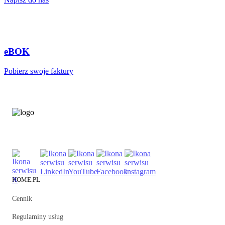
eBOK
Pobierz swoje faktury
HOME.PL
Cennik
Regulaminy usług