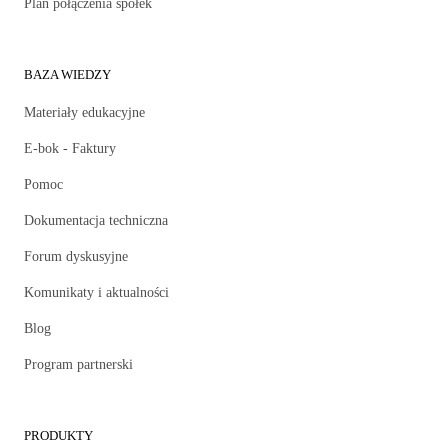
Plan połączenia spółek
BAZA WIEDZY
Materiały edukacyjne
E-bok - Faktury
Pomoc
Dokumentacja techniczna
Forum dyskusyjne
Komunikaty i aktualności
Blog
Program partnerski
PRODUKTY