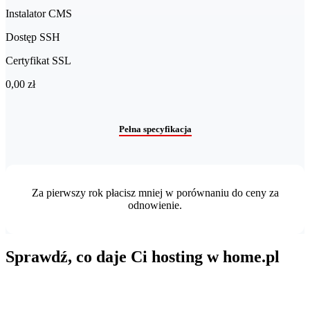
Instalator CMS
Dostęp SSH
Certyfikat SSL
0,00 zł
Pełna specyfikacja
Za pierwszy rok płacisz mniej w porównaniu do ceny za
odnowienie.
Sprawdź, co daje Ci hosting w home.pl