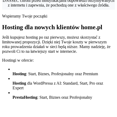
DNSSEC chroni przed modyfikacjami odpowiedzi otrzymywanych
z internetu i zapewnia, że pochodzą one z właściwego źródła.
Wspieramy Twoje początki
Hosting dla nowych klientów home.pl
Jeśli kupujesz hosting po raz pierwszy, możesz skorzystać z
limitowanej propozycji. Dzięki niej Twoje koszty w pierwszym
roku prowadzenia działań w sieci będą niższe. Mamy nadzieję, że
pozwoli Ci to na łatwiejszy start w internecie.
Hostingi w ofercie:
Hosting
: Start, Biznes, Profesjonalny oraz Premium
Hosting
dla WordPressa z AI: Standard, Start, Pro oraz
Expert
PrestaHosting
: Start, Biznes oraz Profesjonalny