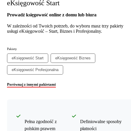
eKsięgowość Start
Prowadź księgowość online z domu lub biura
W zależności od Twoich potrzeb, do wyboru masz trzy pakiety
usługi eKsięgowość – Start, Biznes i Profesjonalny.
Pakiety
eKsięgowość Start
eKsięgowość Biznes
eKsięgowość Profesjonalna
Porównaj z innymi pakietami
Pełna zgodność z
Definiowalne sposoby
polskim prawem
płatności