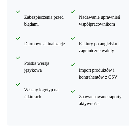
Zabezpieczenia przed
Nadawanie uprawnień
błędami
współpracownikom
Darmowe aktualizacje
Faktury po angielsku i
zagraniczne waluty
Polska wersja
językowa
Import produktów i
kontrahentów z CSV
Własny logotyp na
fakturach
Zaawansowane raporty
aktywności