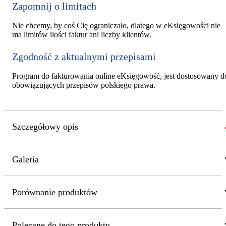
Zapomnij o limitach
Nie chcemy, by coś Cię ograniczało, dlatego w eKsięgowości nie
ma limitów ilości faktur ani liczby klientów.
Zgodność z aktualnymi przepisami
Program do fakturowania online eKsięgowość, jest dostosowany d
obowiązujących przepisów polskiego prawa.
Szczegółowy opis
Galeria
Porównanie produktów
Polecane do tego produktu