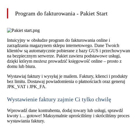
Program do fakturowania - Pakiet Start
Intuicyjny w obsłudze program do fakturowania online i
zarządzania magazynem sklepu internetowego. Dane Twoich
klientów są automatycznie pobierane z bazy GUS i przechowywa
na bezpiecznym serwerze. Pakiet zawiera podstawowe usługi,
dzięki którym możesz prowadzić księgowość online – prosto z
domu lub biura.
Wystawiaj faktury i wysyłaj je mailem. Faktury, klienci i produkty
bez limitu. Dostawaj powiadomienia o płatnościach oraz generuj
JPK_VAT i JPK_FA.
Wystawienie faktury zajmie Ci tylko chwilę
Wprowadź dane kontrahenta, dodaj towary lub usługi, sprawdź
kwoty i… gotowe! Maksymalnie uprościliśmy i skróciliśmy proces
wystawiania faktury.