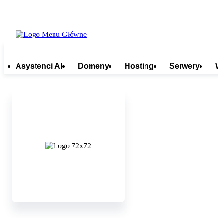
Asystenci AI
Domeny
Hosting
Serwery