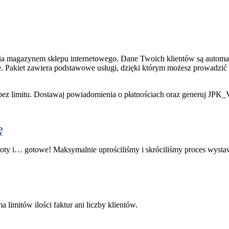
ania magazynem sklepu internetowego. Dane Twoich klientów są automa
 Pakiet zawiera podstawowe usługi, dzięki którym możesz prowadzić
y bez limitu. Dostawaj powiadomienia o płatnościach oraz generuj JPK_
ę
oty i… gotowe! Maksymalnie uprościliśmy i skróciliśmy proces wysta
limitów ilości faktur ani liczby klientów.