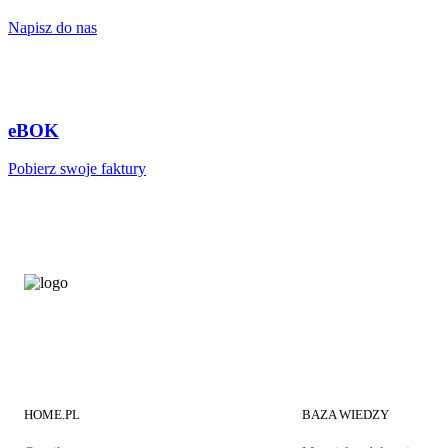
Napisz do nas
eBOK
Pobierz swoje faktury
HOME.PL
BAZA WIEDZY