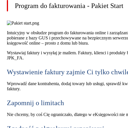
Program do fakturowania - Pakiet Start
Intuicyjny w obsłudze program do fakturowania online i zarządz
pobierane z bazy GUS i przechowywane na bezpiecznym serwerze.
księgowość online – prosto z domu lub biura.
Wystawiaj faktury i wysyłaj je mailem. Faktury, klienci i produkt
JPK_FA.
Wystawienie faktury zajmie Ci tylko chwil
Wprowadź dane kontrahenta, dodaj towary lub usługi, sprawdź kw
faktury.
Zapomnij o limitach
Nie chcemy, by coś Cię ograniczało, dlatego w eKsięgowości nie ma 