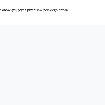
o obowiązujących przepisów polskiego prawa.
 szybki sposób wystawiać faktury elektroniczne. Aplikacja pozwala 