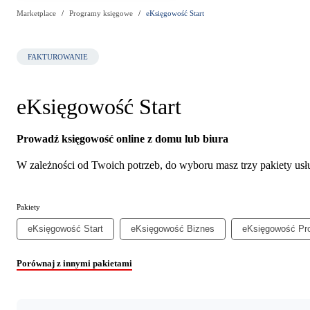
Marketplace
Programy księgowe
eKsięgowość Start
FAKTUROWANIE
eKsięgowość Start
Prowadź księgowość online z domu lub biura
W zależności od Twoich potrzeb, do wyboru masz trzy pakiety usłu
Pakiety
eKsięgowość Start
eKsięgowość Biznes
eKsięgowość Pro
Porównaj z innymi pakietami