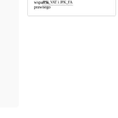
JPK_VAT i JPK_FA