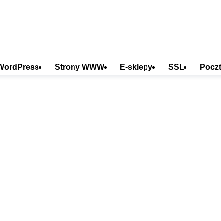
WordPress
Strony WWW
E-sklepy
SSL
Poczt