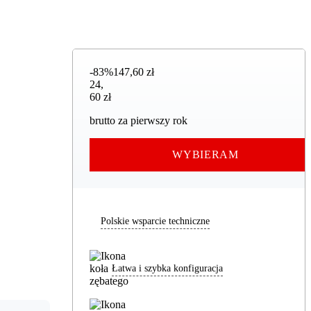
-83%
147,60 zł
24,60 zł
24
,
60 zł
brutto za pierwszy rok
WYBIERAM
Polskie wsparcie techniczne
Łatwa i szybka konfiguracja