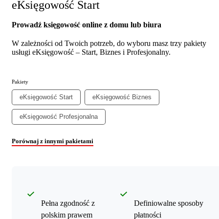
eKsięgowość Start
Prowadź księgowość online z domu lub biura
W zależności od Twoich potrzeb, do wyboru masz trzy pakiety
usługi eKsięgowość – Start, Biznes i Profesjonalny.
Pakiety
eKsięgowość Start
eKsięgowość Biznes
eKsięgowość Profesjonalna
Porównaj z innymi pakietami
Pełna zgodność z
Definiowalne sposoby
polskim prawem
płatności