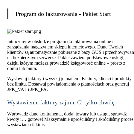
Program do fakturowania - Pakiet Start
Intuicyjny w obsłudze program do fakturowania online i
zarządzania magazynem sklepu internetowego. Dane Twoich
klientów są automatycznie pobierane z bazy GUS i przechowywa
na bezpiecznym serwerze. Pakiet zawiera podstawowe usługi,
dzięki którym możesz prowadzić księgowość online – prosto z
domu lub biura.
Wystawiaj faktury i wysyłaj je mailem. Faktury, klienci i produkty
bez limitu. Dostawaj powiadomienia o płatnościach oraz generuj
JPK_VAT i JPK_FA.
Wystawienie faktury zajmie Ci tylko chwilę
Wprowadź dane kontrahenta, dodaj towary lub usługi, sprawdź
kwoty i… gotowe! Maksymalnie uprościliśmy i skróciliśmy proces
wystawiania faktury.