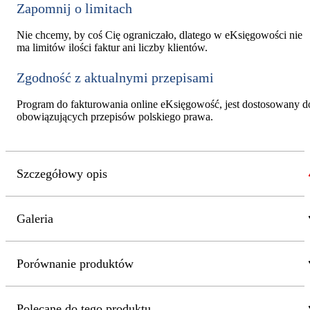
Zapomnij o limitach
Nie chcemy, by coś Cię ograniczało, dlatego w eKsięgowości nie
ma limitów ilości faktur ani liczby klientów.
Zgodność z aktualnymi przepisami
Program do fakturowania online eKsięgowość, jest dostosowany d
obowiązujących przepisów polskiego prawa.
Szczegółowy opis
Galeria
Porównanie produktów
Polecane do tego produktu