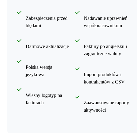
Zabezpieczenia przed
Nadawanie uprawnień
błędami
współpracownikom
Darmowe aktualizacje
Faktury po angielsku i
zagraniczne waluty
Polska wersja
językowa
Import produktów i
kontrahentów z CSV
Własny logotyp na
fakturach
Zaawansowane raporty
aktywności