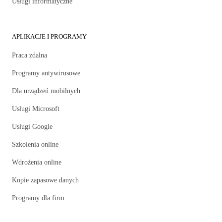
Usługi informatyczne
APLIKACJE I PROGRAMY
Praca zdalna
Programy antywirusowe
Dla urządzeń mobilnych
Usługi Microsoft
Usługi Google
Szkolenia online
Wdrożenia online
Kopie zapasowe danych
Programy dla firm