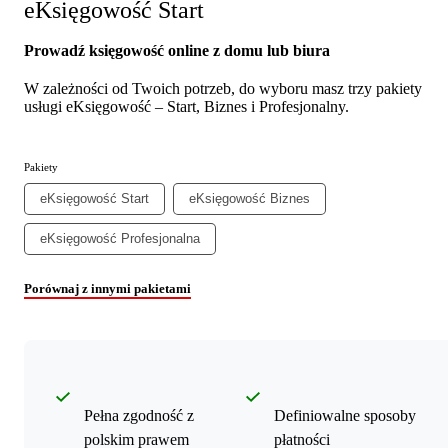
eKsięgowość Start
Prowadź księgowość online z domu lub biura
W zależności od Twoich potrzeb, do wyboru masz trzy pakiety
usługi eKsięgowość – Start, Biznes i Profesjonalny.
Pakiety
eKsięgowość Start
eKsięgowość Biznes
eKsięgowość Profesjonalna
Porównaj z innymi pakietami
Pełna zgodność z
Definiowalne sposoby
polskim prawem
płatności