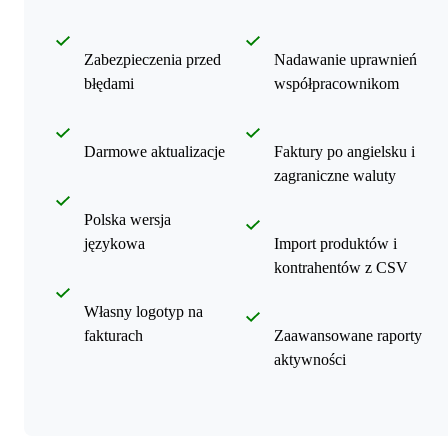
Zabezpieczenia przed
Nadawanie uprawnień
błędami
współpracownikom
Darmowe aktualizacje
Faktury po angielsku i
zagraniczne waluty
Polska wersja
językowa
Import produktów i
kontrahentów z CSV
Własny logotyp na
fakturach
Zaawansowane raporty
aktywności