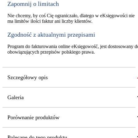
Zapomnij o limitach
Nie chcemy, by coś Cię ograniczało, dlatego w eKsięgowości nie
ma limitów ilości faktur ani liczby klientów.
Zgodność z aktualnymi przepisami
Program do fakturowania online eKsięgowość, jest dostosowany d
obowiązujących przepisów polskiego prawa.
Szczegółowy opis
Galeria
Porównanie produktów
Polecane do tego produktu