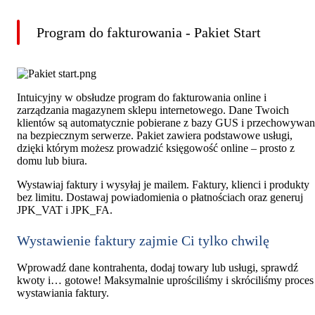
Program do fakturowania - Pakiet Start
Intuicyjny w obsłudze program do fakturowania online i
zarządzania magazynem sklepu internetowego. Dane Twoich
klientów są automatycznie pobierane z bazy GUS i przechowywa
na bezpiecznym serwerze. Pakiet zawiera podstawowe usługi,
dzięki którym możesz prowadzić księgowość online – prosto z
domu lub biura.
Wystawiaj faktury i wysyłaj je mailem. Faktury, klienci i produkty
bez limitu. Dostawaj powiadomienia o płatnościach oraz generuj
JPK_VAT i JPK_FA.
Wystawienie faktury zajmie Ci tylko chwilę
Wprowadź dane kontrahenta, dodaj towary lub usługi, sprawdź
kwoty i… gotowe! Maksymalnie uprościliśmy i skróciliśmy proces
wystawiania faktury.