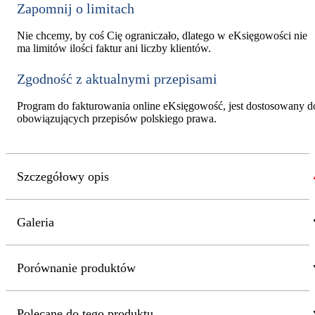
Zapomnij o limitach
Nie chcemy, by coś Cię ograniczało, dlatego w eKsięgowości nie
ma limitów ilości faktur ani liczby klientów.
Zgodność z aktualnymi przepisami
Program do fakturowania online eKsięgowość, jest dostosowany d
obowiązujących przepisów polskiego prawa.
Szczegółowy opis
Galeria
Porównanie produktów
Polecane do tego produktu