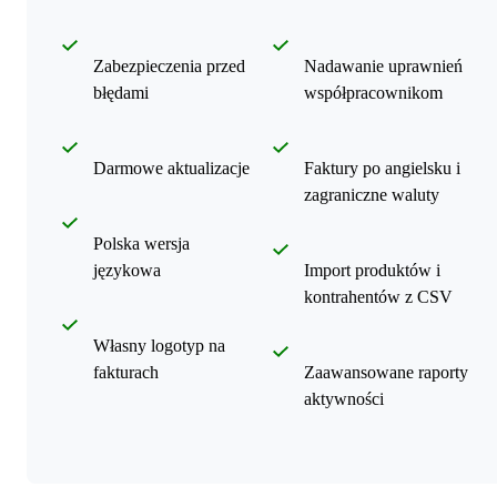
Zabezpieczenia przed
Nadawanie uprawnień
błędami
współpracownikom
Darmowe aktualizacje
Faktury po angielsku i
zagraniczne waluty
Polska wersja
językowa
Import produktów i
kontrahentów z CSV
Własny logotyp na
fakturach
Zaawansowane raporty
aktywności