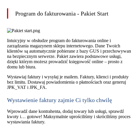
Program do fakturowania - Pakiet Start
Intuicyjny w obsłudze program do fakturowania online i
zarządzania magazynem sklepu internetowego. Dane Twoich
klientów są automatycznie pobierane z bazy GUS i przechowywa
na bezpiecznym serwerze. Pakiet zawiera podstawowe usługi,
dzięki którym możesz prowadzić księgowość online – prosto z
domu lub biura.
Wystawiaj faktury i wysyłaj je mailem. Faktury, klienci i produkty
bez limitu. Dostawaj powiadomienia o płatnościach oraz generuj
JPK_VAT i JPK_FA.
Wystawienie faktury zajmie Ci tylko chwilę
Wprowadź dane kontrahenta, dodaj towary lub usługi, sprawdź
kwoty i… gotowe! Maksymalnie uprościliśmy i skróciliśmy proces
wystawiania faktury.