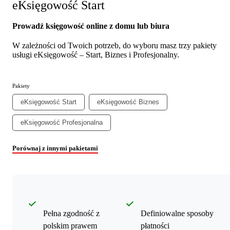
eKsięgowość Start
Prowadź księgowość online z domu lub biura
W zależności od Twoich potrzeb, do wyboru masz trzy pakiety
usługi eKsięgowość – Start, Biznes i Profesjonalny.
Pakiety
eKsięgowość Start
eKsięgowość Biznes
eKsięgowość Profesjonalna
Porównaj z innymi pakietami
Pełna zgodność z
Definiowalne sposoby
polskim prawem
płatności