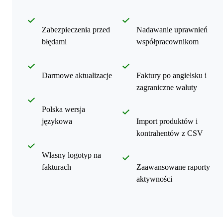
Zabezpieczenia przed
Nadawanie uprawnień
błędami
współpracownikom
Darmowe aktualizacje
Faktury po angielsku i
zagraniczne waluty
Polska wersja
językowa
Import produktów i
kontrahentów z CSV
Własny logotyp na
fakturach
Zaawansowane raporty
aktywności