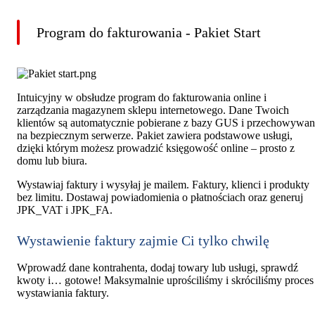
Program do fakturowania - Pakiet Start
Intuicyjny w obsłudze program do fakturowania online i
zarządzania magazynem sklepu internetowego. Dane Twoich
klientów są automatycznie pobierane z bazy GUS i przechowywa
na bezpiecznym serwerze. Pakiet zawiera podstawowe usługi,
dzięki którym możesz prowadzić księgowość online – prosto z
domu lub biura.
Wystawiaj faktury i wysyłaj je mailem. Faktury, klienci i produkty
bez limitu. Dostawaj powiadomienia o płatnościach oraz generuj
JPK_VAT i JPK_FA.
Wystawienie faktury zajmie Ci tylko chwilę
Wprowadź dane kontrahenta, dodaj towary lub usługi, sprawdź
kwoty i… gotowe! Maksymalnie uprościliśmy i skróciliśmy proces
wystawiania faktury.