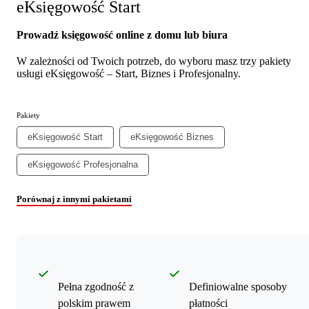
eKsięgowość Start
Prowadź księgowość online z domu lub biura
W zależności od Twoich potrzeb, do wyboru masz trzy pakiety
usługi eKsięgowość – Start, Biznes i Profesjonalny.
Pakiety
eKsięgowość Start
eKsięgowość Biznes
eKsięgowość Profesjonalna
Porównaj z innymi pakietami
Pełna zgodność z
Definiowalne sposoby
polskim prawem
płatności