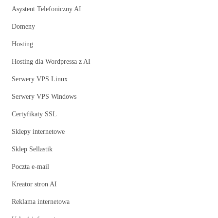
Asystent Telefoniczny AI
Domeny
Hosting
Hosting dla Wordpressa z AI
Serwery VPS Linux
Serwery VPS Windows
Certyfikaty SSL
Sklepy internetowe
Sklep Sellastik
Poczta e-mail
Kreator stron AI
Reklama internetowa