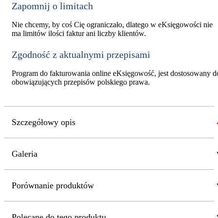
Zapomnij o limitach
Nie chcemy, by coś Cię ograniczało, dlatego w eKsięgowości nie
ma limitów ilości faktur ani liczby klientów.
Zgodność z aktualnymi przepisami
Program do fakturowania online eKsięgowość, jest dostosowany d
obowiązujących przepisów polskiego prawa.
Szczegółowy opis
Galeria
Porównanie produktów
Polecane do tego produktu