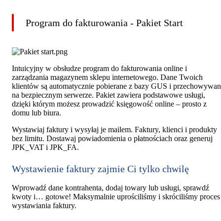
Program do fakturowania - Pakiet Start
Intuicyjny w obsłudze program do fakturowania online i
zarządzania magazynem sklepu internetowego. Dane Twoich
klientów są automatycznie pobierane z bazy GUS i przechowywa
na bezpiecznym serwerze. Pakiet zawiera podstawowe usługi,
dzięki którym możesz prowadzić księgowość online – prosto z
domu lub biura.
Wystawiaj faktury i wysyłaj je mailem. Faktury, klienci i produkty
bez limitu. Dostawaj powiadomienia o płatnościach oraz generuj
JPK_VAT i JPK_FA.
Wystawienie faktury zajmie Ci tylko chwilę
Wprowadź dane kontrahenta, dodaj towary lub usługi, sprawdź
kwoty i… gotowe! Maksymalnie uprościliśmy i skróciliśmy proces
wystawiania faktury.