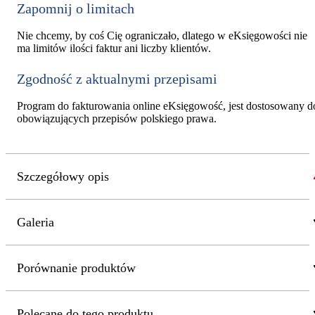
Zapomnij o limitach
Nie chcemy, by coś Cię ograniczało, dlatego w eKsięgowości nie
ma limitów ilości faktur ani liczby klientów.
Zgodność z aktualnymi przepisami
Program do fakturowania online eKsięgowość, jest dostosowany d
obowiązujących przepisów polskiego prawa.
Szczegółowy opis
Galeria
Porównanie produktów
Polecane do tego produktu