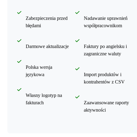
Zabezpieczenia przed
Nadawanie uprawnień
błędami
współpracownikom
Darmowe aktualizacje
Faktury po angielsku i
zagraniczne waluty
Polska wersja
językowa
Import produktów i
kontrahentów z CSV
Własny logotyp na
fakturach
Zaawansowane raporty
aktywności