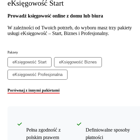
eKsięgowość Start
Prowadź księgowość online z domu lub biura
W zależności od Twoich potrzeb, do wyboru masz trzy pakiety
usługi eKsięgowość – Start, Biznes i Profesjonalny.
Pakiety
eKsięgowość Start
eKsięgowość Biznes
eKsięgowość Profesjonalna
Porównaj z innymi pakietami
Pełna zgodność z
Definiowalne sposoby
polskim prawem
płatności