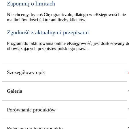
Zapomnij o limitach
Nie chcemy, by coś Cię ograniczało, dlatego w eKsięgowości nie
ma limitów ilości faktur ani liczby klientów.
Zgodność z aktualnymi przepisami
Program do fakturowania online eKsięgowość, jest dostosowany d
obowiązujących przepisów polskiego prawa.
Szczegółowy opis
Galeria
Porównanie produktów
Polecane do tego produktu