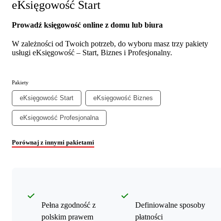
eKsięgowość Start
Prowadź księgowość online z domu lub biura
W zależności od Twoich potrzeb, do wyboru masz trzy pakiety
usługi eKsięgowość – Start, Biznes i Profesjonalny.
Pakiety
eKsięgowość Start
eKsięgowość Biznes
eKsięgowość Profesjonalna
Porównaj z innymi pakietami
Pełna zgodność z
Definiowalne sposoby
polskim prawem
płatności