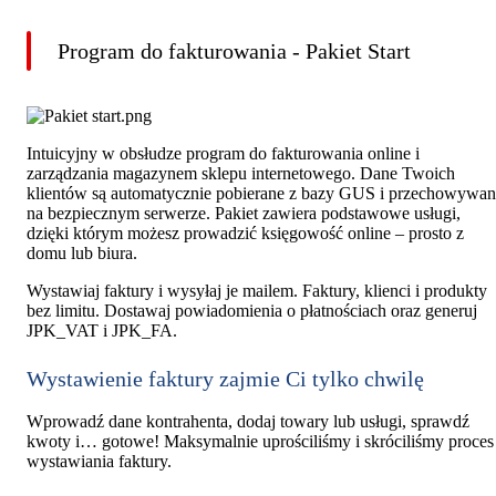
Program do fakturowania - Pakiet Start
Intuicyjny w obsłudze program do fakturowania online i
zarządzania magazynem sklepu internetowego. Dane Twoich
klientów są automatycznie pobierane z bazy GUS i przechowywa
na bezpiecznym serwerze. Pakiet zawiera podstawowe usługi,
dzięki którym możesz prowadzić księgowość online – prosto z
domu lub biura.
Wystawiaj faktury i wysyłaj je mailem. Faktury, klienci i produkty
bez limitu. Dostawaj powiadomienia o płatnościach oraz generuj
JPK_VAT i JPK_FA.
Wystawienie faktury zajmie Ci tylko chwilę
Wprowadź dane kontrahenta, dodaj towary lub usługi, sprawdź
kwoty i… gotowe! Maksymalnie uprościliśmy i skróciliśmy proces
wystawiania faktury.