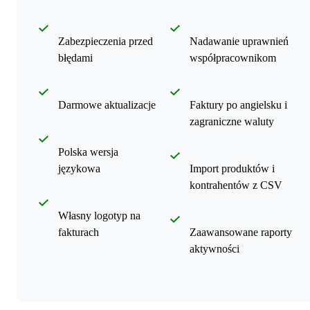
Zabezpieczenia przed
Nadawanie uprawnień
błędami
współpracownikom
Darmowe aktualizacje
Faktury po angielsku i
zagraniczne waluty
Polska wersja
językowa
Import produktów i
kontrahentów z CSV
Własny logotyp na
fakturach
Zaawansowane raporty
aktywności