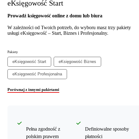
eKsięgowość Start
Prowadź księgowość online z domu lub biura
W zależności od Twoich potrzeb, do wyboru masz trzy pakiety
usługi eKsięgowość – Start, Biznes i Profesjonalny.
Pakiety
eKsięgowość Start
eKsięgowość Biznes
eKsięgowość Profesjonalna
Porównaj z innymi pakietami
Pełna zgodność z
Definiowalne sposoby
polskim prawem
płatności