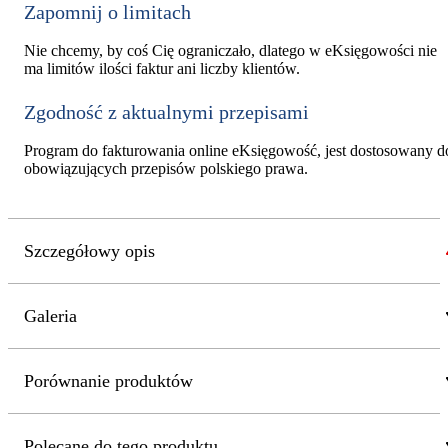
Zapomnij o limitach
Nie chcemy, by coś Cię ograniczało, dlatego w eKsięgowości nie
ma limitów ilości faktur ani liczby klientów.
Zgodność z aktualnymi przepisami
Program do fakturowania online eKsięgowość, jest dostosowany d
obowiązujących przepisów polskiego prawa.
Szczegółowy opis
Galeria
Porównanie produktów
Polecane do tego produktu