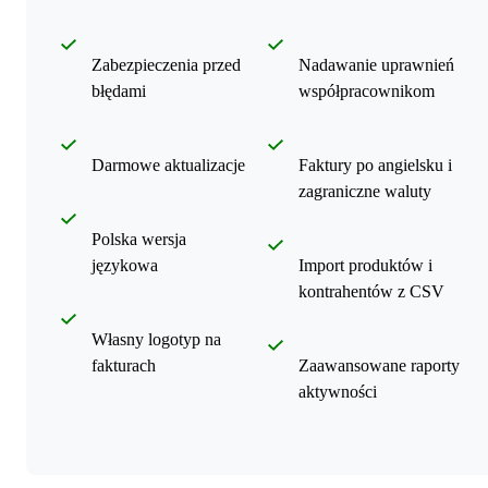
Zabezpieczenia przed
Nadawanie uprawnień
błędami
współpracownikom
Darmowe aktualizacje
Faktury po angielsku i
zagraniczne waluty
Polska wersja
językowa
Import produktów i
kontrahentów z CSV
Własny logotyp na
fakturach
Zaawansowane raporty
aktywności