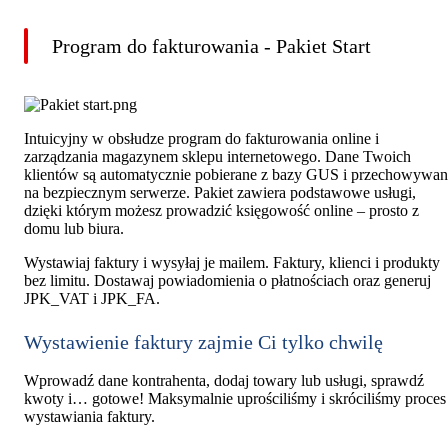
Program do fakturowania - Pakiet Start
Intuicyjny w obsłudze program do fakturowania online i
zarządzania magazynem sklepu internetowego. Dane Twoich
klientów są automatycznie pobierane z bazy GUS i przechowywa
na bezpiecznym serwerze. Pakiet zawiera podstawowe usługi,
dzięki którym możesz prowadzić księgowość online – prosto z
domu lub biura.
Wystawiaj faktury i wysyłaj je mailem. Faktury, klienci i produkty
bez limitu. Dostawaj powiadomienia o płatnościach oraz generuj
JPK_VAT i JPK_FA.
Wystawienie faktury zajmie Ci tylko chwilę
Wprowadź dane kontrahenta, dodaj towary lub usługi, sprawdź
kwoty i… gotowe! Maksymalnie uprościliśmy i skróciliśmy proces
wystawiania faktury.