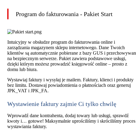
Program do fakturowania - Pakiet Start
Intuicyjny w obsłudze program do fakturowania online i
zarządzania magazynem sklepu internetowego. Dane Twoich
klientów są automatycznie pobierane z bazy GUS i przechowywa
na bezpiecznym serwerze. Pakiet zawiera podstawowe usługi,
dzięki którym możesz prowadzić księgowość online – prosto z
domu lub biura.
Wystawiaj faktury i wysyłaj je mailem. Faktury, klienci i produkty
bez limitu. Dostawaj powiadomienia o płatnościach oraz generuj
JPK_VAT i JPK_FA.
Wystawienie faktury zajmie Ci tylko chwilę
Wprowadź dane kontrahenta, dodaj towary lub usługi, sprawdź
kwoty i… gotowe! Maksymalnie uprościliśmy i skróciliśmy proces
wystawiania faktury.