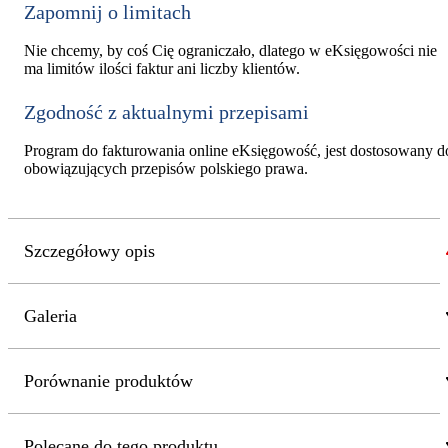
Zapomnij o limitach
Nie chcemy, by coś Cię ograniczało, dlatego w eKsięgowości nie
ma limitów ilości faktur ani liczby klientów.
Zgodność z aktualnymi przepisami
Program do fakturowania online eKsięgowość, jest dostosowany d
obowiązujących przepisów polskiego prawa.
Szczegółowy opis
Galeria
Porównanie produktów
Polecane do tego produktu