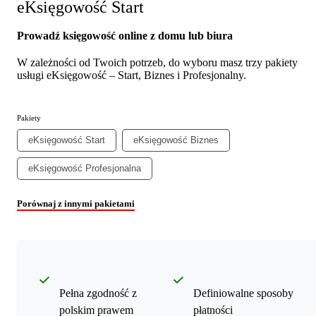
eKsięgowość Start
Prowadź księgowość online z domu lub biura
W zależności od Twoich potrzeb, do wyboru masz trzy pakiety
usługi eKsięgowość – Start, Biznes i Profesjonalny.
Pakiety
eKsięgowość Start
eKsięgowość Biznes
eKsięgowość Profesjonalna
Porównaj z innymi pakietami
Pełna zgodność z
Definiowalne sposoby
polskim prawem
płatności