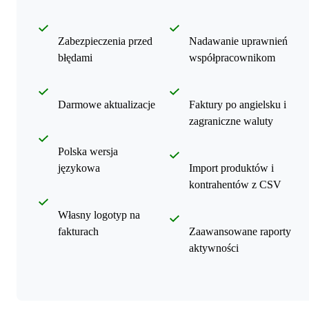
Zabezpieczenia przed
Nadawanie uprawnień
błędami
współpracownikom
Darmowe aktualizacje
Faktury po angielsku i
zagraniczne waluty
Polska wersja
językowa
Import produktów i
kontrahentów z CSV
Własny logotyp na
fakturach
Zaawansowane raporty
aktywności