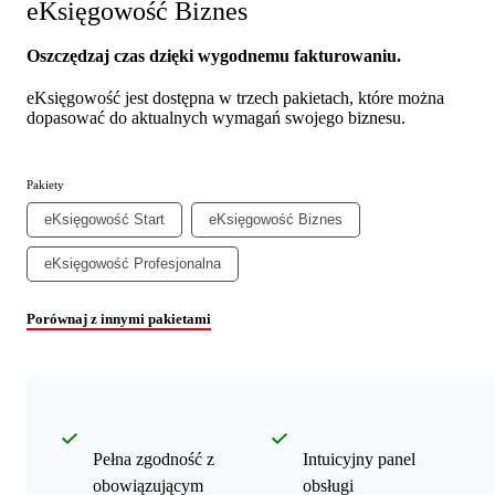
eKsięgowość Biznes
Oszczędzaj czas dzięki wygodnemu fakturowaniu.
eKsięgowość jest dostępna w trzech pakietach, które można
dopasować do aktualnych wymagań swojego biznesu.
Pakiety
eKsięgowość Start
eKsięgowość Biznes
eKsięgowość Profesjonalna
Porównaj z innymi pakietami
Pełna zgodność z
Intuicyjny panel
obowiązującym
obsługi