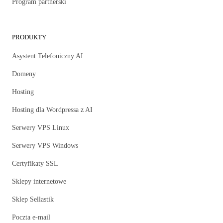
Program partnerski
PRODUKTY
Asystent Telefoniczny AI
Domeny
Hosting
Hosting dla Wordpressa z AI
Serwery VPS Linux
Serwery VPS Windows
Certyfikaty SSL
Sklepy internetowe
Sklep Sellastik
Poczta e-mail