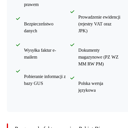
prawem
Prowadzenie ewidencji
Bezpieczeństwo
(rejestry VAT oraz
danych
JPK)
Wysyłka faktur e-
Dokumenty
mailem
magazynowe (PZ WZ
MM RW PM)
Pobieranie informacji z
bazy GUS
Polska wersja
językowa