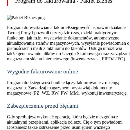
Program do fakturowania - Pakiet Biznes
Program do wystawiania faktur eKsięgowość usprawni działanie
Twojej firmy i pozwoli oszczędzić czas, dzięki praktycznym
funkcjom, jak m.in. wystawianie dokumentów, automatyczne
aktualizowanie stanów magazynowych, wysyłanie powiadomień o
płatnościach i maili z fakturami do klientów. Usługa umożliwia
także generowanie plików do Urzędu Skarbowego oraz zarządzani
magazynem sklepu internetowego (inwentaryzacja, FIFO/LIFO).
Wygodne fakturowanie online
Program do księgowości online łączy fakturowanie z obsługą
magazynu. Zarządzaj magazynem, wystawiaj dokumenty
magazynowe (PZ, WZ, RW, PW, MM), wykonuj inwentaryzację.
Zabezpieczenie przed błędami
Gdy spróbujesz wykonać operację, która będzie niezgodna z
aktualnymi przepisami, aplikacja od razu Cię o tym powiadomi.
Dostaniesz także ostrzeżenie przed usunięciem ważnego