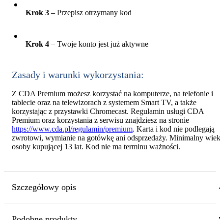
Krok 3
– Przepisz otrzymany kod
Krok 4
– Twoje konto jest już aktywne
Zasady i warunki wykorzystania:
Z CDA Premium możesz korzystać na komputerze, na telefonie i
tablecie oraz na telewizorach z systemem Smart TV, a także
korzystając z przystawki Chromecast. Regulamin usługi CDA
Premium oraz korzystania z serwisu znajdziesz na stronie
https://www.cda.pl/regulamin/premium
. Karta i kod nie podlegają
zwrotowi, wymianie na gotówkę ani odsprzedaży. Minimalny wie
osoby kupującej 13 lat. Kod nie ma terminu ważności.
Szczegółowy opis
Podobne produkty