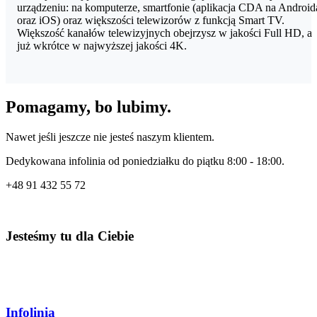
urządzeniu: na komputerze, smartfonie (aplikacja CDA na Android
oraz iOS) oraz większości telewizorów z funkcją Smart TV.
Większość kanałów telewizyjnych obejrzysz w jakości Full HD, a
już wkrótce w najwyższej jakości 4K.
Pomagamy, bo lubimy.
Nawet jeśli jeszcze nie jesteś naszym klientem.
Dedykowana infolinia od poniedziałku do piątku 8:00 - 18:00.
+48
91 432 55 72
Jesteśmy tu dla Ciebie
Infolinia