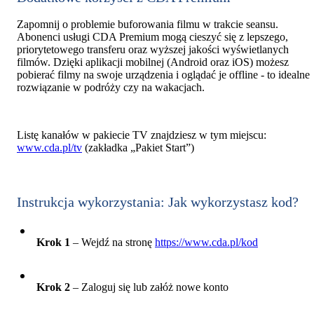
Zapomnij o problemie buforowania filmu w trakcie seansu.
Abonenci usługi CDA Premium mogą cieszyć się z lepszego,
priorytetowego transferu oraz wyższej jakości wyświetlanych
filmów. Dzięki aplikacji mobilnej (Android oraz iOS) możesz
pobierać filmy na swoje urządzenia i oglądać je offline - to idealne
rozwiązanie w podróży czy na wakacjach.
Listę kanałów w pakiecie TV znajdziesz w tym miejscu:
www.cda.pl/tv
(zakładka „Pakiet Start”)
Instrukcja wykorzystania: Jak wykorzystasz kod?
Krok 1
– Wejdź na stronę
https://www.cda.pl/kod
Krok 2
– Zaloguj się lub załóż nowe konto