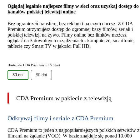
Oglądaj legalnie najlepsze filmy w sieci oraz uzyskaj dostęp do
kanałów polskiej telewizji online
Bez ograniczeń transferu, bez reklam i na czym chcesz. Z CDA
Premium otrzymujesz dostęp do ogromnej bazy filmów, seriali i
polskiej telewizji na żywo. Filmy online bez limitów możesz
oglądać na 3 dowolnych urządzeniach - komputerze, smartfonie,
tablecie czy Smart TV w jakości Full HD.
Dostęp do CDA Premium + TV Start
30 dni
90 dni
CDA Premium w pakiecie z telewizją
Odkrywaj filmy i seriale z CDA Premium
CDA Premium to jeden z najpopularniejszych polskich serwisów z
filmami na żądanie (VOD). W bazie znajduje się ponad 10.000