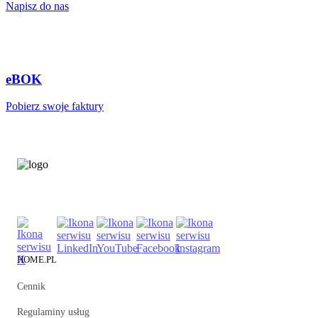
Napisz do nas
eBOK
Pobierz swoje faktury
HOME.PL
Cennik
Regulaminy usług