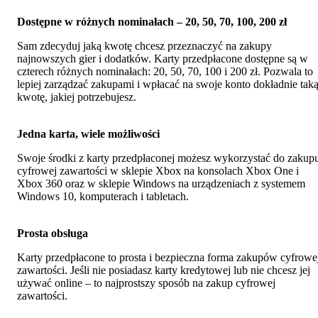
Dostępne w różnych nominałach – 20, 50, 70, 100, 200 zł
Sam zdecyduj jaką kwotę chcesz przeznaczyć na zakupy
najnowszych gier i dodatków. Karty przedpłacone dostępne są w
czterech różnych nominałach: 20, 50, 70, 100 i 200 zł. Pozwala to
lepiej zarządzać zakupami i wpłacać na swoje konto dokładnie tak
kwotę, jakiej potrzebujesz.
Jedna karta, wiele możliwości
Swoje środki z karty przedpłaconej możesz wykorzystać do zakup
cyfrowej zawartości w sklepie Xbox na konsolach Xbox One i
Xbox 360 oraz w sklepie Windows na urządzeniach z systemem
Windows 10, komputerach i tabletach.
Prosta obsługa
Karty przedpłacone to prosta i bezpieczna forma zakupów cyfrowe
zawartości. Jeśli nie posiadasz karty kredytowej lub nie chcesz jej
używać online – to najprostszy sposób na zakup cyfrowej
zawartości.