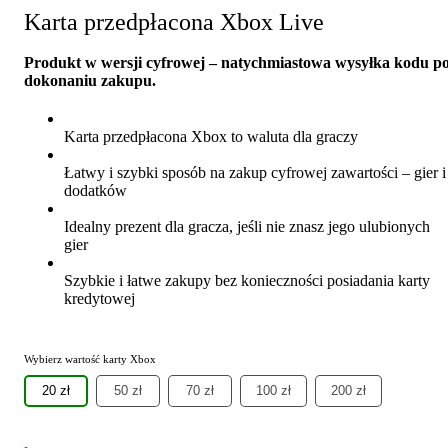
Karta przedpłacona Xbox Live
Produkt w wersji cyfrowej – natychmiastowa wysyłka kodu p
dokonaniu zakupu.
Karta przedpłacona Xbox to waluta dla graczy
Łatwy i szybki sposób na zakup cyfrowej zawartości – gier i
dodatków
Idealny prezent dla gracza, jeśli nie znasz jego ulubionych
gier
Szybkie i łatwe zakupy bez konieczności posiadania karty
kredytowej
Wybierz wartość karty Xbox
20 zł
50 zł
70 zł
100 zł
200 zł