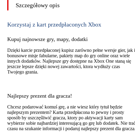
Szczegółowy opis
Korzystaj z kart przedpłaconych Xbox
Kupuj najnowsze gry, mapy, dodatki
Dzięki karcie przedpłaconej kupisz zarówno pełne wersje gier, jak 
bonusowe misje fabularne, pakiety map do gry online oraz wiele
innych dodatków. Najlepsze gry dostępne na Xbox One staną się
jeszcze lepsze dzięki nowej zawartości, ktora wydłuży czas
Twojego grania.
Najlepszy prezent dla gracza!
Chcesz podarować komuś grę, a nie wiesz który tytuł będzie
najlepszym prezentem? Karta przedpłacona to pewny i prosty
sposób by uszczęśliwić gracza, ktory po aktywacji karty sam
wybierze sobie najbardziej interesującą go grę lub dodatek. Nie tra
czasu na szukanie informacji i podaruj najlepszy prezent dla gracza