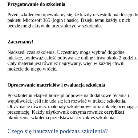
Przygotowanie do szkolenia
Przed szkoleniem upewniamy się, że każdy uczestnik ma dostęp d
pakietu Microsoft 365 (login i hasło). Dzięki temu każdy z nich
będzie mógł aktywnie uczestniczyć w szkoleniu.
Zaczynamy!
Nadszedł czas szkolenia. Uczestnicy mogą wybrać dogodne
miejsce, ponieważ całość odbywa się online i trwa około 2 godzin.
Cały materiał jest również nagrywany, więc w każdej chwili
możecie do niego wrócić.
Opracowanie materiałów i ewaluacja szkolenia
Po szkoleniu ekspert home.pl odpowie na dodatkowe pytania i
wątpliwości, jeśli nie uda się ich rozwiać w trakcie szkolenia.
Otrzymacie również materiały szkoleniowe oraz ankietę oceniającą
prezentację. Każdy użytkownik otrzyma również
certyfikat
ukończenia szkolenia przedstawiający zakres szkolenia.
Czego się nauczycie podczas szkolenia?