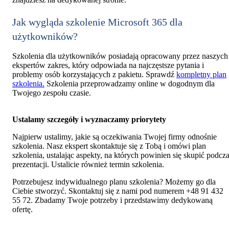
Jak wygląda szkolenie Microsoft 365 dla
użytkowników?
Szkolenia dla użytkowników posiadają opracowany przez naszych
ekspertów zakres, który odpowiada na najczęstsze pytania i
problemy osób korzystających z pakietu. Sprawdź
kompletny plan
szkolenia.
Szkolenia przeprowadzamy online w dogodnym dla
Twojego zespołu czasie.
Ustalamy szczegóły i wyznaczamy priorytety
Najpierw ustalimy, jakie są oczekiwania Twojej firmy odnośnie
szkolenia. Nasz ekspert skontaktuje się z Tobą i omówi plan
szkolenia, ustalając aspekty, na których powinien się skupić podcz
prezentacji. Ustalicie również termin szkolenia.
Potrzebujesz indywidualnego planu szkolenia? Możemy go dla
Ciebie stworzyć. Skontaktuj się z nami pod numerem +48 91 432
55 72. Zbadamy Twoje potrzeby i przedstawimy dedykowaną
ofertę.