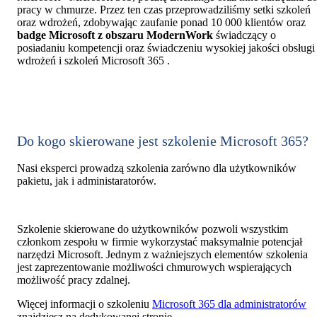
pracy w chmurze. Przez ten czas przeprowadziliśmy setki szkoleń
oraz wdrożeń, zdobywając zaufanie ponad 10 000 klientów oraz
badge Microsoft z obszaru ModernWork
świadczący o
posiadaniu kompetencji oraz świadczeniu wysokiej jakości obsługi
wdrożeń i szkoleń Microsoft 365 .
Do kogo skierowane jest szkolenie Microsoft 365?
Nasi eksperci prowadzą szkolenia zarówno dla użytkowników
pakietu, jak i administaratorów.
Szkolenie skierowane do użytkowników pozwoli wszystkim
członkom zespołu w firmie wykorzystać maksymalnie potencjał
narzędzi Microsoft. Jednym z ważniejszych elementów szkolenia
jest zaprezentowanie możliwości chmurowych wspierających
możliwość pracy zdalnej.
Więcej informacji o szkoleniu
Microsoft 365 dla administratorów
znajdziesz na dedykowanej stronie.