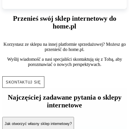
Przenieś swój sklep internetowy do
home.pl
Korzystasz ze sklepu na innej platformie sprzedażowej? Możesz go
przenieść do home.pl.
Wyślij wiadomość a nasi specjaliści skontaktują się z Tobą, aby
porozmawiać o nowych perspektywach.
SKONTAKTUJ SIĘ
Najczęściej zadawane pytania o sklepy
internetowe
Jak otworzyć własny sklep internetowy?