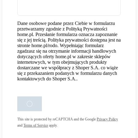
Dane osobowe podane przez Ciebie w formularzu
przetwarzamy zgodnie z Polityką Prywatności
home.pl. Przesłanie formularza oznacza zapoznanie
się z jej treścią. Polityka prywatności dostępna jest na
stronie home.pl/rodo. Wypełniając formularz
zgadzasz się na otrzymanie informacji handlowych
dotyczących oferty home.pl w zakresie sklepów
internetowych, w tym obejmujących produkty
dostarczane we współpracy z Shoper S.A. co wiąże
się z przekazaniem podanych w formularzu danych
kontaktowych do Shoper S.A..
This site is protected by reCAPTCHA and the Google
Privacy Policy
and
Terms of Service
apply.