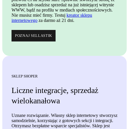
sklepem lub osadzisz sprzedaż na już istniejącej witrynie
WWW, bądź na profilu w mediach społecznościowych.
Nie musisz mieć firmy. Testuj
kreator sklepu
internetowego
za darmo aż 21 dni.
POZNAJ SELLASTIK
SKLEP SHOPER
Liczne integracje, sprzedaż
wielokanałowa
Uznane rozwiązanie
. Własny sklep internetowy stworzysz
samodzielnie, korzystając z gotowych sekcji i integracji.
Otrzymasz bezpłatne wsparcie specjalistów. Sklep jest