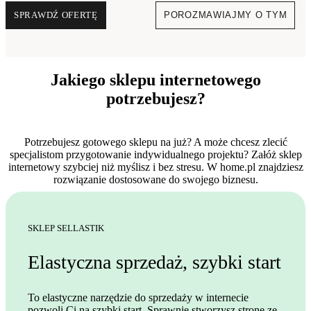
SPRAWDŹ OFERTĘ
POROZMAWIAJMY O TYM
Jakiego sklepu internetowego
potrzebujesz?
Potrzebujesz gotowego sklepu na już? A może chcesz zlecić
specjalistom przygotowanie indywidualnego projektu? Załóż sklep
internetowy szybciej niż myślisz i bez stresu. W home.pl znajdziesz
rozwiązanie dostosowane do swojego biznesu.
SKLEP SELLASTIK
Elastyczna sprzedaż, szybki start
To elastyczne narzędzie do sprzedaży w internecie
pozwoli Ci na szybki start. Sprawnie stworzysz stronę ze