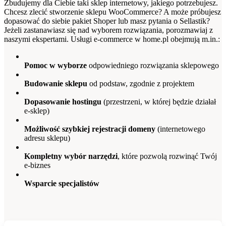
Zbudujemy dla Ciebie taki sklep internetowy, jakiego potrzebujesz.
Chcesz zlecić stworzenie sklepu WooCommerce? A może próbujesz
dopasować do siebie pakiet Shoper lub masz pytania o Sellastik?
Jeżeli zastanawiasz się nad wyborem rozwiązania, porozmawiaj z
naszymi ekspertami. Usługi e-commerce w home.pl obejmują m.in.:
Pomoc w wyborze
odpowiedniego rozwiązania sklepowego
Budowanie sklepu
od podstaw, zgodnie z projektem
Dopasowanie hostingu
(przestrzeni, w której będzie działał
e-sklep)
Możliwość szybkiej rejestracji domeny
(internetowego
adresu sklepu)
Kompletny wybór narzędzi
, które pozwolą rozwinąć Twój
e-biznes
Wsparcie specjalistów