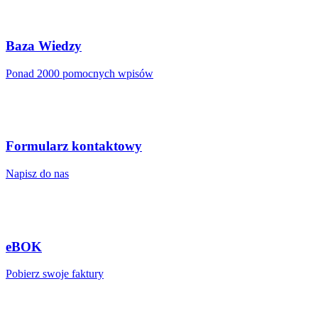
Baza Wiedzy
Ponad 2000 pomocnych wpisów
Formularz kontaktowy
Napisz do nas
eBOK
Pobierz swoje faktury