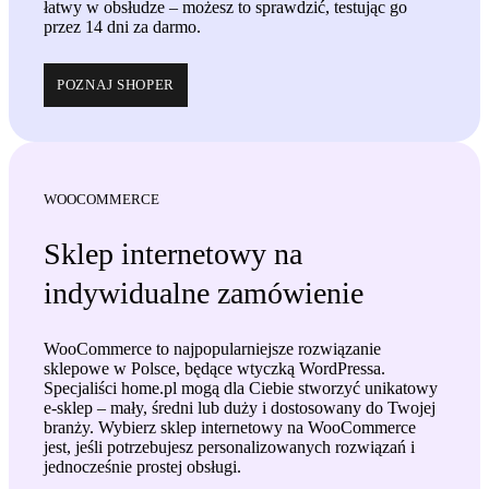
łatwy w obsłudze – możesz to sprawdzić,
testując go
przez 14 dni za darmo.
POZNAJ SHOPER
WOOCOMMERCE
Sklep internetowy na
indywidualne zamówienie
WooCommerce to
najpopularniejsze rozwiązanie
sklepowe
w Polsce
, będące wtyczką WordPressa.
Specjaliści home.pl mogą dla Ciebie stworzyć unikatowy
e-sklep – mały, średni lub duży i dostosowany do Twojej
branży. Wybierz sklep internetowy na WooCommerce
jest, jeśli potrzebujesz
personalizowanych rozwiązań i
jednocześnie prostej obsługi
.