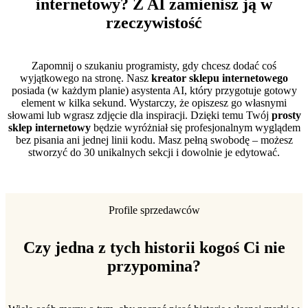
internetowy? Z AI zamienisz ją w
rzeczywistość
Zapomnij o szukaniu programisty, gdy chcesz dodać coś
wyjątkowego na stronę. Nasz
kreator sklepu internetowego
posiada (w każdym planie) asystenta AI, który przygotuje gotowy
element w kilka sekund. Wystarczy, że opiszesz go własnymi
słowami lub wgrasz zdjęcie dla inspiracji. Dzięki temu Twój
prosty
sklep internetowy
będzie wyróżniał się profesjonalnym wyglądem
bez pisania ani jednej linii kodu. Masz pełną swobodę – możesz
stworzyć do 30 unikalnych sekcji i dowolnie je edytować.
Profile sprzedawców
Czy jedna z tych historii kogoś Ci nie
przypomina?