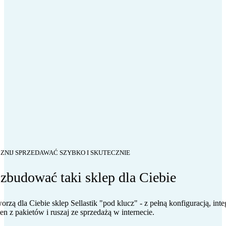
CZNIJ SPRZEDAWAĆ SZYBKO I SKUTECZNIE
zbudować taki sklep dla Ciebie
worzą dla Ciebie sklep Sellastik "pod klucz" - z pełną konfiguracją, in
n z pakietów i ruszaj ze sprzedażą w internecie.