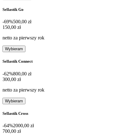
Sellastik Go
-69%
500,00 zł
150,00 zł
150
,
00 zł
netto za pierwszy rok
Wybieram
Sellastik Connect
-62%
800,00 zł
300,00 zł
300
,
00 zł
netto za pierwszy rok
Wybieram
Sellastik Cross
-64%
2000,00 zł
700,00 zł
700
,
00 zł