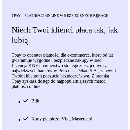
TPAY – PŁATNOŚCI ONLINE W BEZPIECZNYCH RĘKACH
Niech Twoi klienci płacą tak, jak
lubią
Tpay to operator płatności dla e-commerce, który od lat
gwarantuje
wygodne
i
bezpieczne
zakupy w sieci.
Licencja KNF i partnerstwo strategiczne z jednym z
największych banków w Polsce — Pekao S.A., zapewni
Twoim klientom poczucie bezpieczeństwa. Z bramką
Tpay zyskasz dostęp do najpopularniejszych metod
płatności online:
Blik
Karty płatnicze: Visa, Mastercard