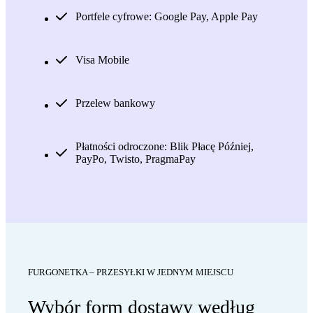
Portfele cyfrowe: Google Pay, Apple Pay
Visa Mobile
Przelew bankowy
Płatności odroczone: Blik Płacę Później,
PayPo, Twisto, PragmaPay
FURGONETKA – PRZESYŁKI W JEDNYM MIEJSCU
Wybór form dostawy według