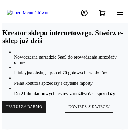
Kreator sklepu internetowego. Stwórz e-
sklep już dziś
Nowoczesne narzędzie SaaS do prowadzenia sprzedaży
online
Intuicyjna obsługa, ponad 70 gotowych szablonów
Pełna kontrola sprzedaży i czytelne raporty
Do 21 dni darmowych testów z możliwością sprzedaży
TESTUJ ZA DARMO
DOWIEDZ SIĘ WIĘCEJ