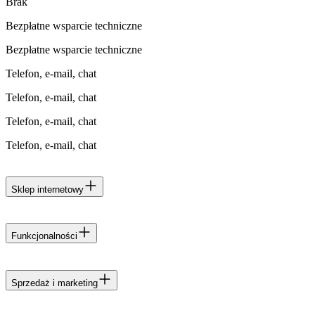
Brak
Bezpłatne wsparcie techniczne
Bezpłatne wsparcie techniczne
Telefon, e-mail, chat
Telefon, e-mail, chat
Telefon, e-mail, chat
Telefon, e-mail, chat
Sklep internetowy
Łatwy w obsłudze kreator strony sklepu
Funkcjonalności
Łatwy w obsłudze kreator strony sklepu
Limit produktów
Sprzedaż i marketing
Limit produktów