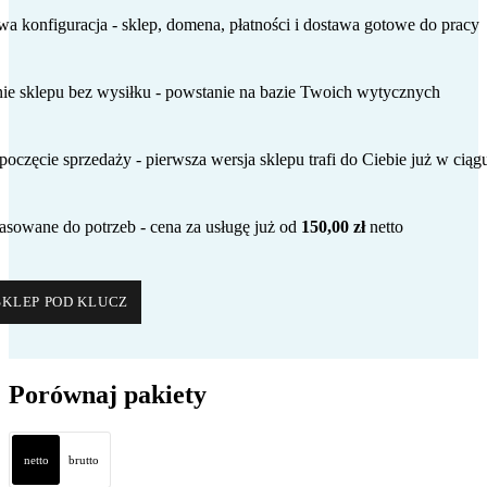
 konfiguracja - sklep, domena, płatności i dostawa gotowe do pracy
e sklepu bez wysiłku - powstanie na bazie Twoich wytycznych
poczęcie sprzedaży - pierwsza wersja sklepu trafi do Ciebie już w ciągu
asowane do potrzeb - cena za usługę już od
150,00 zł
netto
SKLEP POD KLUCZ
Porównaj pakiety
netto
brutto