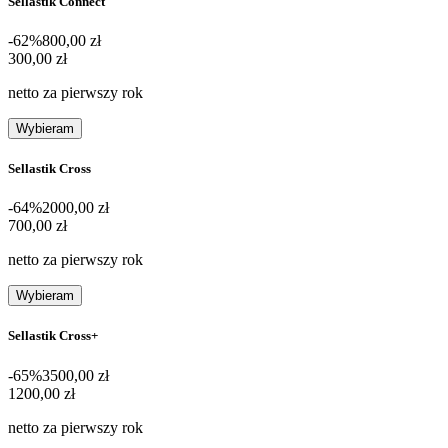
Sellastik Connect
-62%
800,00 zł
300,00 zł
300
,
00 zł
netto za pierwszy rok
Wybieram
Sellastik Cross
-64%
2000,00 zł
700,00 zł
700
,
00 zł
netto za pierwszy rok
Wybieram
Sellastik Cross+
-65%
3500,00 zł
1200,00 zł
1200
,
00 zł
netto za pierwszy rok