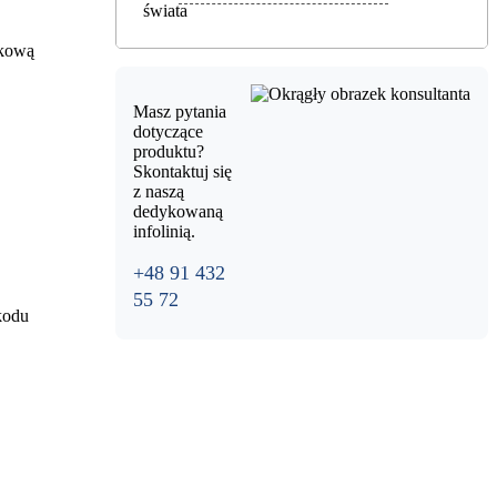
nkową
Masz pytania
dotyczące
produktu?
Skontaktuj się
z naszą
dedykowaną
infolinią.
+48 91 432
55 72
kodu