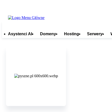
Asystenci AI
Domeny
Hosting
Serwery