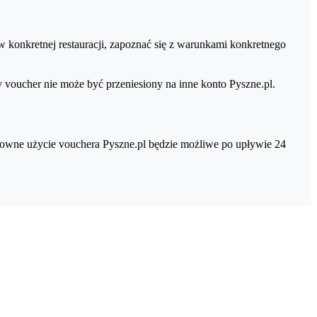
w konkretnej restauracji, zapoznać się z warunkami konkretnego
ucher nie może być przeniesiony na inne konto Pyszne.pl.
nowne użycie vouchera Pyszne.pl będzie możliwe po upływie 24