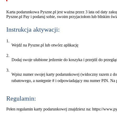
Karta podarunkowa Pyszne.pl jest ważna przez 3 lata od daty zak
Pyszne.pl Pay i podaruj sobie, swoim przyjaciołom lub bliskim ś
Instrukcja aktywacji:
Wejdź na Pyszne.pl lub otwórz aplikację
Dodaj swoje ulubione jedzenie do koszyka i przejdź do przegl
Wpisz numer swojej karty podarunkowej (widoczny razem z do
rabatowego, a następnie # i odpowiadający mu numer PIN. N
Regulamin:
Pełen regulamin karty podarunkowej znajdziesz na: https://www.p