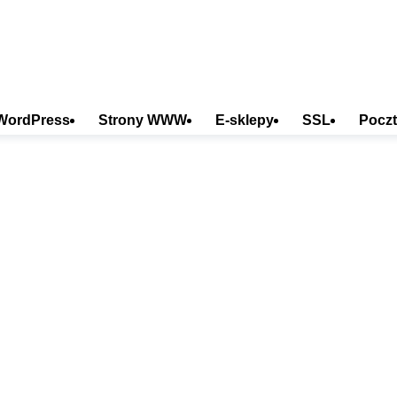
WordPress
Strony WWW
E-sklepy
SSL
Poczt