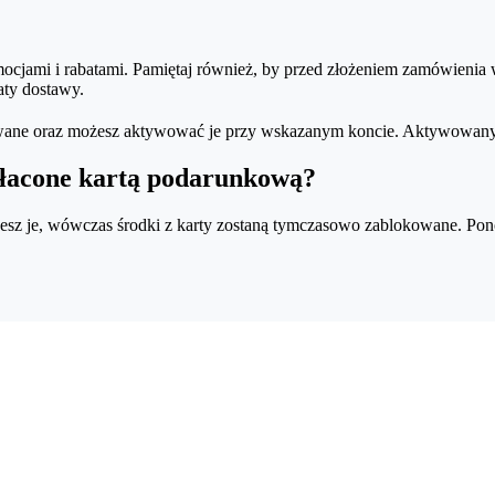
mocjami i rabatami. Pamiętaj również, by przed złożeniem zamówienia 
aty dostawy.
ane oraz możesz aktywować je przy wskazanym koncie. Aktywowany vo
opłacone kartą podarunkową?
ujesz je, wówczas środki z karty zostaną tymczasowo zablokowane. Po