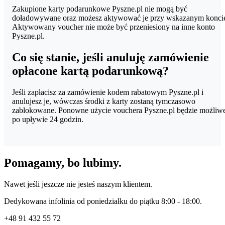
Zakupione karty podarunkowe Pyszne.pl nie mogą być
doładowywane oraz możesz aktywować je przy wskazanym konci
Aktywowany voucher nie może być przeniesiony na inne konto
Pyszne.pl.
Co się stanie, jeśli anuluję zamówienie
opłacone kartą podarunkową?
Jeśli zapłacisz za zamówienie kodem rabatowym Pyszne.pl i
anulujesz je, wówczas środki z karty zostaną tymczasowo
zablokowane. Ponowne użycie vouchera Pyszne.pl będzie możliw
po upływie 24 godzin.
Pomagamy, bo lubimy.
Nawet jeśli jeszcze nie jesteś naszym klientem.
Dedykowana infolinia od poniedziałku do piątku 8:00 - 18:00.
+48
91 432 55 72