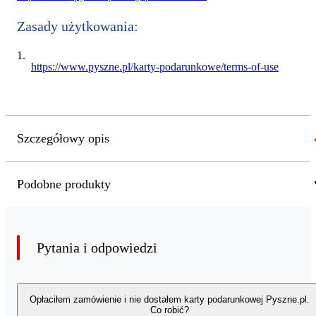
Zasady użytkowania:
https://www.pyszne.pl/karty-podarunkowe/terms-of-use
Szczegółowy opis
Podobne produkty
Pytania i odpowiedzi
Opłaciłem zamówienie i nie dostałem karty podarunkowej Pyszne.pl.
Co robić?