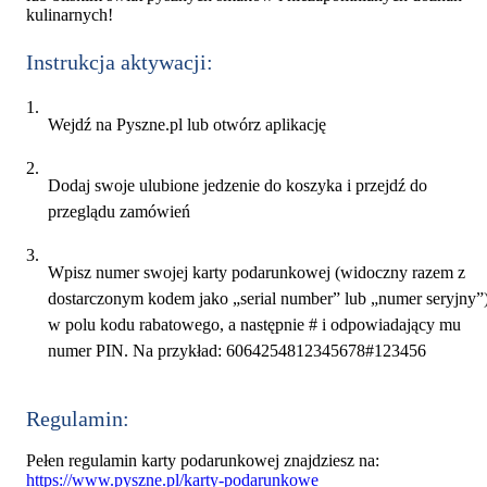
kulinarnych!
Instrukcja aktywacji:
Wejdź na Pyszne.pl lub otwórz aplikację
Dodaj swoje ulubione jedzenie do koszyka i przejdź do
przeglądu zamówień
Wpisz numer swojej karty podarunkowej (widoczny razem z
dostarczonym kodem jako „serial number” lub „numer seryjny”
w polu kodu rabatowego, a następnie # i odpowiadający mu
numer PIN. Na przykład: 6064254812345678#123456
Regulamin:
Pełen regulamin karty podarunkowej znajdziesz na:
https://www.pyszne.pl/karty-podarunkowe