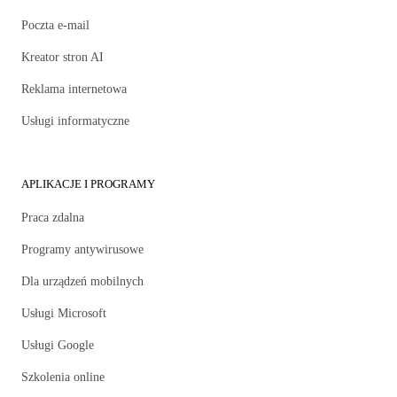
Poczta e-mail
Kreator stron AI
Reklama internetowa
Usługi informatyczne
APLIKACJE I PROGRAMY
Praca zdalna
Programy antywirusowe
Dla urządzeń mobilnych
Usługi Microsoft
Usługi Google
Szkolenia online