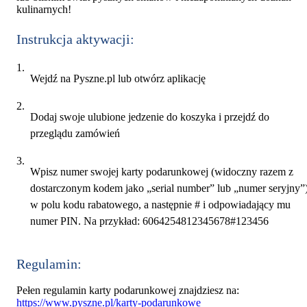
kulinarnych!
Instrukcja aktywacji:
Wejdź na Pyszne.pl lub otwórz aplikację
Dodaj swoje ulubione jedzenie do koszyka i przejdź do
przeglądu zamówień
Wpisz numer swojej karty podarunkowej (widoczny razem z
dostarczonym kodem jako „serial number” lub „numer seryjny”
w polu kodu rabatowego, a następnie # i odpowiadający mu
numer PIN. Na przykład: 6064254812345678#123456
Regulamin:
Pełen regulamin karty podarunkowej znajdziesz na:
https://www.pyszne.pl/karty-podarunkowe