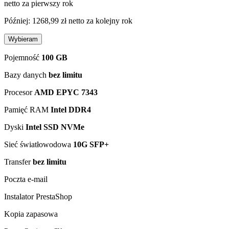
netto za pierwszy rok
Później: 1268,99 zł netto za kolejny rok
Wybieram
Pojemność
100 GB
Bazy danych
bez limitu
Procesor
AMD EPYC 7343
Pamięć RAM
Intel DDR4
Dyski
Intel SSD NVMe
Sieć światłowodowa
10G SFP+
Transfer
bez limitu
Poczta e-mail
Instalator PrestaShop
Kopia zapasowa