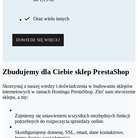
Oraz wielu innych
DOWIEDZ SIĘ WIĘCEJ
Zbudujemy dla Ciebie sklep PrestaShop
Skorzystaj z naszej wiedzy i doświadczenia w budowaniu sklepów
internetowych w ramach Hostingu PrestaShop. Zleć nam stworzenie
sklepu, a my:
Zajmiemy się ustawieniem wszystkich niezbędnych funkcji
potrzebnych do rozpoczęcia sprzedaży online.
Skonfigurujemy domenę, SSL, email, dane kontaktowe,
formy dostaw oraz płatności