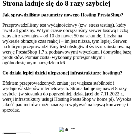
Strona ładuje się do 8 razy szybciej
Jak sprawdziliśmy parametry nowego Hosting PrestaShop?
Przeprowadziliśmy test wydajnościowy (tzw. stress testing), który
trwał 24 godziny. W tym czasie obciążaliśmy serwer losową liczbą
zapytań z zewnątrz – od 10 do nawet 50 na sekundę. Liczba na
wykresie obrazuje czas reakcji – im jest niższa, tym lepiej. Serwer,
na którym przeprowadziliśmy test obsługiwał świeżo zainstalowaną
wersję PrestaShop 1.7 z podstawowymi wtyczkami i domyślną bazą
produktów. Pomiar został wykonany profesjonalnym i
ogólnodostępnym narzędziem k6.
Co działa lepiej dzięki ulepszonej infrastrukturze hostingu?
Efektem przeprowadzonych zmian jest większa stabilność i
wydajność sklepów internetowych. Strona ładuje się nawet 8 razy
szybciej (w stosunku do poprzedniej, działającej do 7.11.2022 r.,
wersji infrastruktury usługi Hosting PrestaShop w home.pl). Wysoka
jakość parametrów może znacząco wpływać na lepszą konwersję i
sprzedaż.