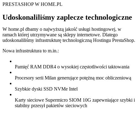
PRESTASHOP W HOME.PL
Udoskonaliliśmy zaplecze technologiczne
W home.pl dbamy o najwyższą jakość usługi hostingowej, w
ramach której utrzymywane są sklepy internetowe. Dlatego
udoskonaliliśmy infrastrukturę technologiczną Hostingu PrestaShop.
Nowa infrastruktura to m.in.:
Pamięć RAM DDR4 o wysokiej częstotliwości taktowania
Procesory serii Milan generujące potężną moc obliczeniową
Szybkie dyski SSD NVMe Intel
Karty sieciowe Supermicro SIOM 10G zapewniające szybki i
stabilny przesył pakietów sieciowych