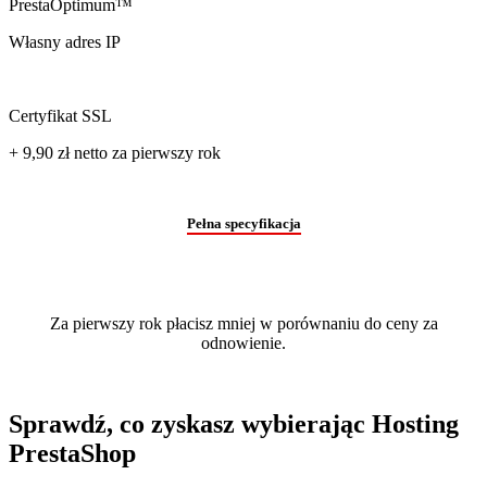
PrestaOptimum™
Własny adres IP
Certyfikat SSL
+ 9,90 zł
netto
za pierwszy rok
Pełna specyfikacja
Za pierwszy rok płacisz mniej w porównaniu do ceny za
odnowienie.
Sprawdź, co zyskasz wybierając Hosting
PrestaShop