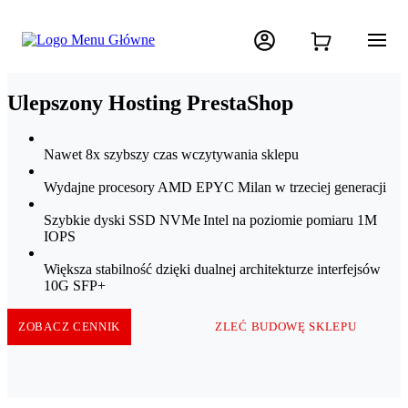
Ulepszony Hosting PrestaShop
Nawet 8x szybszy czas wczytywania sklepu
Wydajne procesory AMD EPYC Milan w trzeciej generacji
Szybkie dyski SSD NVMe Intel na poziomie pomiaru 1M
IOPS
Większa stabilność dzięki dualnej architekturze interfejsów
10G SFP+
ZOBACZ CENNIK
ZLEĆ BUDOWĘ SKLEPU