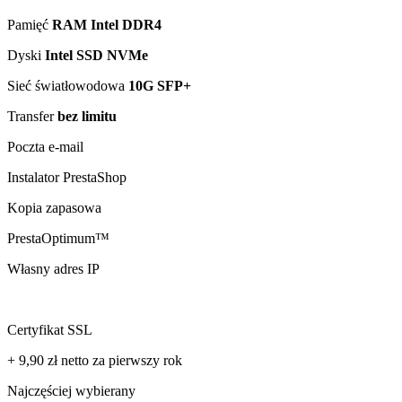
Pamięć
RAM Intel DDR4
Dyski
Intel SSD NVMe
Sieć światłowodowa
10G SFP+
Transfer
bez limitu
Poczta e-mail
Instalator PrestaShop
Kopia zapasowa
PrestaOptimum™
Własny adres IP
Certyfikat SSL
+ 9,90 zł
netto
za pierwszy rok
Najczęściej wybierany