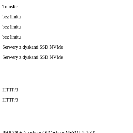
Transfer
bez limitu
bez limitu
bez limitu
Serwery z dyskami SSD NVMe
Serwery z dyskami SSD NVMe
HTTP/3
HTTP/3
PHP 7/8 + Apache + OPCache + MySQL 5.7/8.0