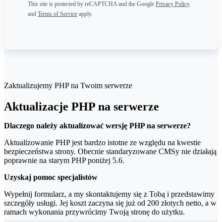
This site is protected by reCAPTCHA and the Google
Privacy Policy
and
Terms of Service
apply.
Zaktualizujemy PHP na Twoim serwerze
Aktualizacje PHP na serwerze
Dlaczego należy aktualizować wersję PHP na serwerze?
Aktualizowanie PHP jest bardzo istotne ze względu na kwestie
bezpieczeństwa strony. Obecnie standaryzowane CMSy nie działają
poprawnie na starym PHP poniżej 5.6.
Uzyskaj pomoc specjalistów
Wypełnij formularz, a my skontaktujemy się z Tobą i przedstawimy
szczegóły usługi. Jej koszt zaczyna się już od 200 złotych netto, a w
ramach wykonania przywrócimy Twoją stronę do użytku.