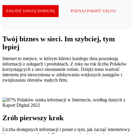
ZNAJDŹ SWOJĄ DOMENĘ
POZNAJ PAKIET USŁUG
Twój biznes w sieci. Im szybciej, tym
lepiej
Internet to miejsce, w którym klienci każdego dnia poszukują
informacji o usługach i produktach. Z roku na rok liczba Polaków
korzystających z sieci nieustannie rośnie. Dzięki temu wartość
internetu jest nieoceniona w zdobywaniu większych zasięgów i
zwiększaniu obrotów małych firm.
Zrób pierwszy krok
Liczba dostępnych informacji i porad o tym, jak zacząć internetowy