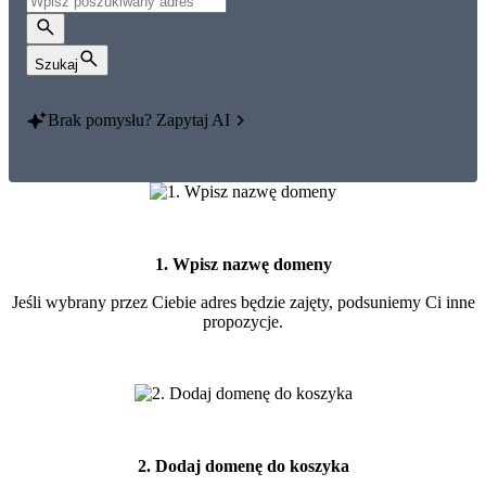
Szukaj
Brak pomysłu?
Zapytaj AI
1. Wpisz nazwę domeny
Jeśli wybrany przez Ciebie adres będzie zajęty, podsuniemy Ci inne
propozycje.
2. Dodaj domenę do koszyka