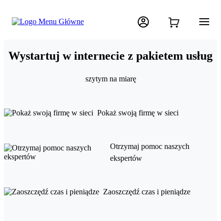
Wystartuj w internecie z pakietem usług
szytym na miarę
Pokaż swoją firmę w sieci
Otrzymaj pomoc naszych
ekspertów
Zaoszczędź czas i pieniądze