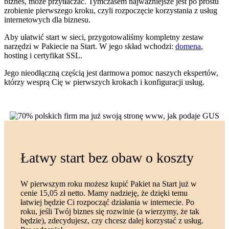
biznes, może przytłaczać. Tymczasem najważniejsze jest po prostu
zrobienie pierwszego kroku, czyli rozpoczęcie korzystania z usług
internetowych dla biznesu.
Aby ułatwić start w sieci, przygotowaliśmy kompletny zestaw
narzędzi w Pakiecie na Start. W jego skład wchodzi:
domena
,
hosting i certyfikat SSL.
Jego nieodłączną częścią jest darmowa pomoc naszych ekspertów,
którzy wesprą Cię w pierwszych krokach i konfiguracji usług.
Łatwy start bez obaw o koszty
W pierwszym roku możesz kupić Pakiet na Start już w
cenie 15,05 zł netto.
Mamy nadzieję, że dzięki temu
łatwiej będzie Ci rozpocząć działania w internecie. Po
roku, jeśli Twój biznes się rozwinie (a wierzymy, że tak
będzie),
zdecydujesz, czy chcesz dalej korzystać z usług.