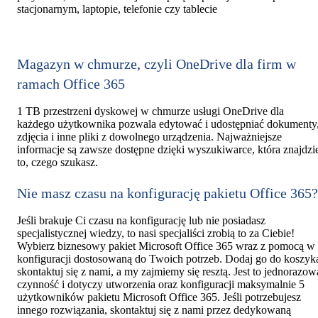
stacjonarnym, laptopie, telefonie czy tablecie
Magazyn w chmurze, czyli OneDrive dla firm w
ramach Office 365
1 TB przestrzeni dyskowej w chmurze usługi OneDrive dla
każdego użytkownika pozwala edytować i udostępniać dokumenty
zdjęcia i inne pliki z dowolnego urządzenia. Najważniejsze
informacje są zawsze dostępne dzięki wyszukiwarce, która znajdzi
to, czego szukasz.
Nie masz czasu na konfigurację pakietu Office 365?
Jeśli brakuje Ci czasu na konfigurację lub nie posiadasz
specjalistycznej wiedzy, to nasi specjaliści zrobią to za Ciebie!
Wybierz biznesowy pakiet Microsoft Office 365 wraz z pomocą w
konfiguracji dostosowaną do Twoich potrzeb. Dodaj go do koszyk
skontaktuj się z nami, a my zajmiemy się resztą. Jest to jednorazow
czynność i dotyczy utworzenia oraz konfiguracji maksymalnie 5
użytkowników pakietu Microsoft Office 365. Jeśli potrzebujesz
innego rozwiązania, skontaktuj się z nami przez dedykowaną