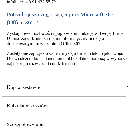
infolinię: +48 91 432 55 72.
Potrzebujesz czegoś więcej niż Microsoft 365
(Office 365)?
Zyskaj nowe możliwości i popraw komunikację w Twojej firmie.
Uprość zarządzanie zasobami informatycznymi dzięki
dopasowanym rozwiązaniom Office 365.
Zostały one zaprojektowane z myślą o firmach takich jak Twoja.
Doświadczeni konsultanci home.pl bezpłatnie pomogą w wyborze
najlepszego rozwiązania od Microsoft.
Kup w zestawie
Kalkulator kosztów
Szczegółowy opis