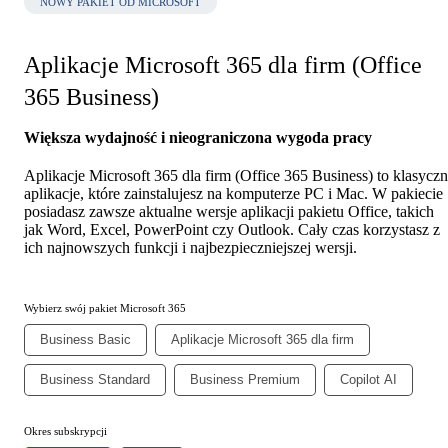
NOWY PAKIET OD MICROSOFT
Aplikacje Microsoft 365 dla firm (Office
365 Business)
Większa wydajność i nieograniczona wygoda pracy
Aplikacje Microsoft 365 dla firm (Office 365 Business) to klasycz
aplikacje, które zainstalujesz na komputerze PC i Mac. W pakiecie
posiadasz zawsze aktualne wersje aplikacji pakietu Office, takich
jak Word, Excel, PowerPoint czy Outlook. Cały czas korzystasz z
ich najnowszych funkcji i najbezpieczniejszej wersji.
Wybierz swój pakiet Microsoft 365
Business Basic
Aplikacje Microsoft 365 dla firm
Business Standard
Business Premium
Copilot AI
Okres subskrypcji