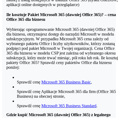
aplikacji online dostępnych w przeglądarce)
Ile kosztuje Pakiet Microsoft 365 (dawniej Office 365)? –
cena
Office
365 dla biznesu
Wybierając oprogramowanie Microsoft 365 (dawniej Office 365)
dla biznesu, otrzymujesz dostęp do narzędzi Microsoft w modelu
subskrypcyjnym. W przypadku Microsoft 365 cena zależy od
wybranego pakietu Office i liczby użytkowników, którzy zostaną
podpięci pod pakiet Microsoft w Twojej organizacji. Cena Office
365 dla biznesu w modelu CSP jest zależna od wybranego okresu
subskrypcji, który może trwać miesiąc, pół roku lub rok. Ile kosztu
pakiety Office 365? Sprawdź ceny pakietów Office dla biznesu
poniżej:
Sprawdź cenę
Microsoft 365 Business Basic
,
Sprawdź cenę Aplikacje Microsoft 365 dla firm (Office 365
Business) na obecnej stronie,
Sprawdź cenę
Microsoft 365 Business Standard
.
Gdzie kupić Microsoft 365 (dawniej Office 365) z legalnego