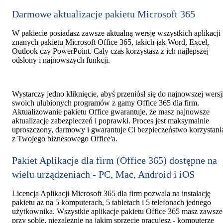
Darmowe aktualizacje pakietu Microsoft 365
W pakiecie posiadasz zawsze aktualną wersję wszystkich aplikacji
znanych pakietu Microsoft Office 365, takich jak Word, Excel,
Outlook czy PowerPoint. Cały czas korzystasz z ich najlepszej
odsłony i najnowszych funkcji.
Wystarczy jedno kliknięcie, abyś przeniósł się do najnowszej wersj
swoich ulubionych programów z gamy Office 365 dla firm.
Aktualizowanie pakietu Office gwarantuje, że masz najnowsze
aktualizacje zabezpieczeń i poprawki. Proces jest maksymalnie
uproszczony, darmowy i gwarantuje Ci bezpieczeństwo korzystani
z Twojego biznesowego Office'a.
Pakiet Aplikacje dla firm (Office 365) dostępne na
wielu urządzeniach - PC, Mac, Android i iOS
Licencja Aplikacji Microsoft 365 dla firm pozwala na instalację
pakietu aż na 5 komputerach, 5 tabletach i 5 telefonach jednego
użytkownika. Wszystkie aplikacje pakietu Office 365 masz zawsze
przy sobie, niezależnie na jakim sprzęcie pracujesz - komputerze