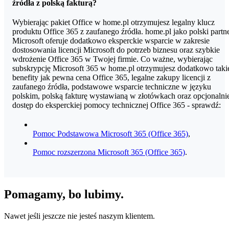
źródła z polską fakturą?
Wybierając pakiet Office w home.pl otrzymujesz legalny klucz
produktu Office 365 z zaufanego źródła. home.pl jako polski partn
Microsoft oferuje dodatkowo eksperckie wsparcie w zakresie
dostosowania licencji Microsoft do potrzeb biznesu oraz szybkie
wdrożenie Office 365 w Twojej firmie. Co ważne, wybierając
subskrypcję Microsoft 365 w home.pl otrzymujesz dodatkowo taki
benefity jak pewna cena Office 365, legalne zakupy licencji z
zaufanego źródła, podstawowe wsparcie techniczne w języku
polskim, polską fakturę wystawianą w złotówkach oraz opcjonalni
dostęp do eksperckiej pomocy technicznej Office 365 - sprawdź:
Pomoc Podstawowa Microsoft 365 (Office 365)
,
Pomoc rozszerzona Microsoft 365 (Office 365)
.
Pomagamy, bo lubimy.
Nawet jeśli jeszcze nie jesteś naszym klientem.