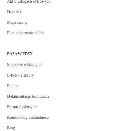
Akt o usługach cyfrowych
Data Act
Mapa strony
Plan połączenia spółek
BAZA WIEDZY
Materiały edukacyjne
E-bok - Faktury
Pomoc
Dokumentacja techniczna
Forum dyskusyjne
Komunikaty i aktualności
Blog