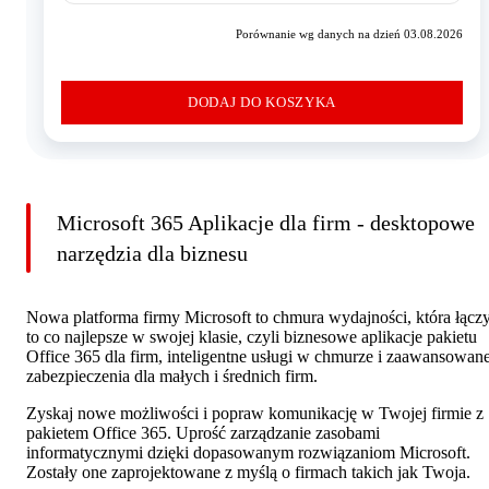
Porównanie wg danych na dzień 03.08.2026
DODAJ DO KOSZYKA
Microsoft 365 Aplikacje dla firm - desktopowe
narzędzia dla biznesu
Nowa platforma firmy Microsoft to chmura wydajności, która łącz
to co najlepsze w swojej klasie, czyli biznesowe aplikacje pakietu
Office 365 dla firm, inteligentne usługi w chmurze i zaawansowan
zabezpieczenia dla małych i średnich firm.
Zyskaj nowe możliwości i popraw komunikację w Twojej firmie z
pakietem Office 365. Uprość zarządzanie zasobami
informatycznymi dzięki dopasowanym rozwiązaniom Microsoft.
Zostały one zaprojektowane z myślą o firmach takich jak Twoja.