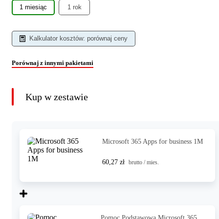
1 miesiąc
1 rok
Kalkulator kosztów: porównaj ceny
Porównaj z innymi pakietami
Kup w zestawie
Microsoft 365 Apps for business 1M
60,27 zł
brutto / mies.
Pomoc Podstawowa Microsoft 365