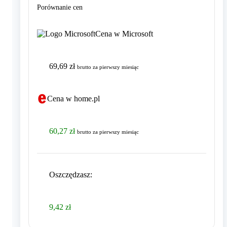
Porównanie cen
Cena w Microsoft
69,69 zł
brutto
za pierwszy miesiąc
Cena w home.pl
60,27 zł
brutto
za pierwszy miesiąc
Oszczędzasz
:
9,42 zł