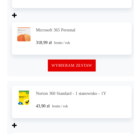
Microsoft 365 Personal
318,99 zł
brutto / rok
WYBIERAM ZESTAW
Norton 360 Standard - 1 stanowisko - 1Y
43,90 zł
brutto / rok