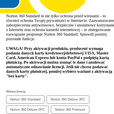
Norton 360 Standard
Norton 360 Standard to nie tylko ochrona przed wirusami – to
również ochrona Twojej prywatności w Internecie. Zaawansowane
zabezpieczenia antywirusowe, bezpieczne i anonimowe korzystani
z Internetu oraz ochrona kamerki internetowej – to zintegrowanie
rozwiązanie proponuje Norton 360 Standard. Sprawdź poniżej
pozostałe funkcje.
UWAGA!
Przy aktywacji produktu, producent wymaga
podania danych karty kredytowej/debetowej VISA, Master
Card, American Express lub konta PayPal z podpiętą kartą
płatniczą. Po aktywacji można usunąć te dane i anulować
automatyczne odnawianie licencji. Jeśli nie chcesz podawać
danych karty płatniczej, poniżej wybierz wariant z aktywacją
"bez karty".
Wybierz licencję
Norton 360 Standard
Norton 360 Deluxe 3PC
Norton 360 Deluxe 5PC
Norton 360 Premium