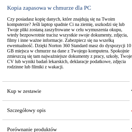
Kopia zapasowa w chmurze dla PC
Czy posiadasz kopię danych, które znajdują się na Twoim
komputerze? Jeśli laptop spadnie Ci na ziemię, uszkodzi się lub
Twoje pliki zostaną zaszyfrowane w celu wymuszenia okupu,
wtedy bezpowrotnie tracisz wszystkie swoje dokumenty, zdjęcia,
filmy i inne ważne informacje. Zabezpiecz się na wszelką
ewentualność. Dzięki Norton 360 Standard masz do dyspozycji 10
GB miejsca w chmurze na dane z Twojego komputera. Spokojnie
zmieszczą się tam najważniejsze dokumenty z pracy, szkoły, Twoje
CV lub wyniki badań lekarskich, deklaracje podatkowe, zdjęcia
rodzinne lub filmiki z wakacji.
Kup w zestawie
Szczegółowy opis
Porównanie produktów