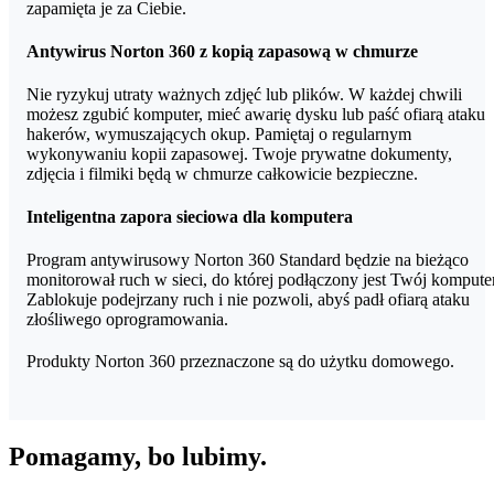
zapamięta je za Ciebie.
Antywirus Norton 360 z kopią zapasową w chmurze
Nie ryzykuj utraty ważnych zdjęć lub plików. W każdej chwili
możesz zgubić komputer, mieć awarię dysku lub paść ofiarą ataku
hakerów, wymuszających okup. Pamiętaj o regularnym
wykonywaniu kopii zapasowej. Twoje prywatne dokumenty,
zdjęcia i filmiki będą w chmurze całkowicie bezpieczne.
Inteligentna zapora sieciowa dla komputera
Program antywirusowy Norton 360 Standard będzie na bieżąco
monitorował ruch w sieci, do której podłączony jest Twój komputer
Zablokuje podejrzany ruch i nie pozwoli, abyś padł ofiarą ataku
złośliwego oprogramowania.
Produkty Norton 360 przeznaczone są do użytku domowego.
Pomagamy, bo lubimy.