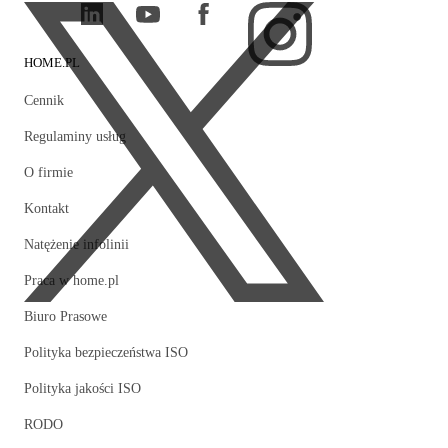
HOME.PL
Cennik
Regulaminy usług
O firmie
Kontakt
Natężenie infolinii
Praca w home.pl
Biuro Prasowe
Polityka bezpieczeństwa ISO
Polityka jakości ISO
RODO