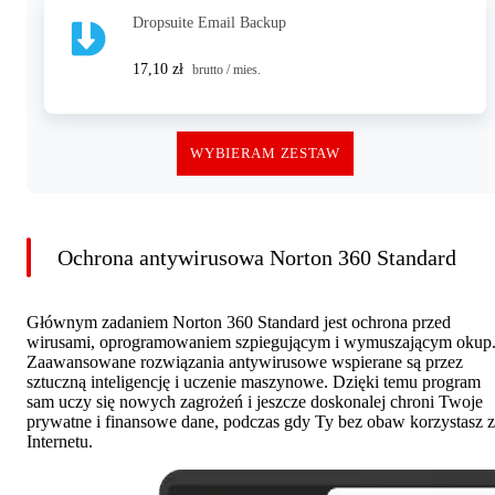
Dropsuite Email Backup
17,10 zł
brutto / mies.
WYBIERAM ZESTAW
Ochrona antywirusowa Norton 360 Standard
Głównym zadaniem Norton 360 Standard jest ochrona przed
wirusami, oprogramowaniem szpiegującym i wymuszającym okup
Zaawansowane rozwiązania antywirusowe wspierane są przez
sztuczną inteligencję i uczenie maszynowe. Dzięki temu program
sam uczy się nowych zagrożeń i jeszcze doskonalej chroni Twoje
prywatne i finansowe dane, podczas gdy Ty bez obaw korzystasz z
Internetu.