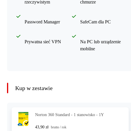
rzeczywistym
chmurze
Password Manager
SafeCam dla PC
Prywatna sieć VPN
Na PC lub urządzenie
mobilne
Kup w zestawie
Norton 360 Standard - 1 stanowisko - 1Y
43,90 zł
brutto / rok