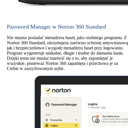
Password Manager w Norton 360 Standard
Nie musisz posiadać menadżera haseł, jako osobnego programu. Z
Norton 360 Standard, otrzymujesz zarówno ochronę antywirusową
jak i bezpieczeństwo i wygodę menadżera haseł przy logowaniu.
Program wygeneruje unikalne, długie i trudne do złamania hasła.
Dzięki temu nie musisz martwić się o to, aby zapamiętać je
wszystkie, ponieważ Norton 360 zapamięta i przechowa je za
Ciebie w zaszyfrowanym sejfie.