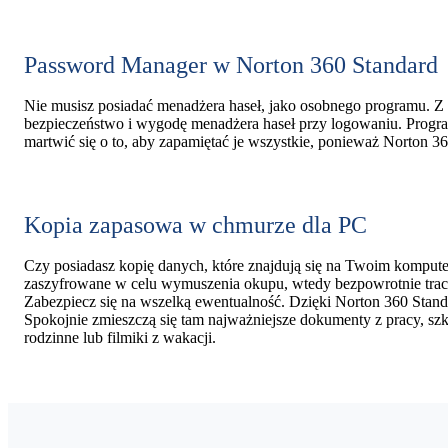
Password Manager w Norton 360 Standard
Nie musisz posiadać menadżera haseł, jako osobnego programu. Z
bezpieczeństwo i wygodę menadżera haseł przy logowaniu. Program
martwić się o to, aby zapamiętać je wszystkie, ponieważ Norton 3
Kopia zapasowa w chmurze dla PC
Czy posiadasz kopię danych, które znajdują się na Twoim komputerz
zaszyfrowane w celu wymuszenia okupu, wtedy bezpowrotnie tracis
Zabezpiecz się na wszelką ewentualność. Dzięki Norton 360 Stan
Spokojnie zmieszczą się tam najważniejsze dokumenty z pracy, szk
rodzinne lub filmiki z wakacji.