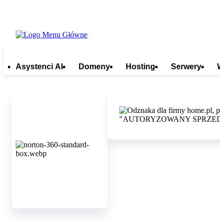
Asystenci AI
Domeny
Hosting
Serwery