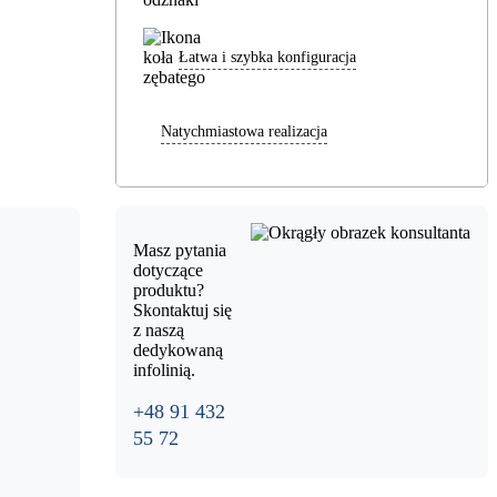
Łatwa i szybka konfiguracja
Natychmiastowa realizacja
Masz pytania
dotyczące
produktu?
Skontaktuj się
z naszą
dedykowaną
infolinią.
+48 91 432
55 72