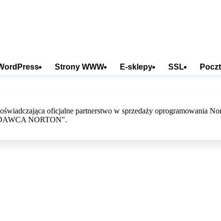
WordPress
Strony WWW
E-sklepy
SSL
Poczt