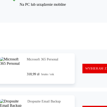
Na PC lub urządzenie mobilne
Microsoft 365 Personal
WYBIERAM Z
318,99 zł
brutto / rok
Dropsuite Email Backup