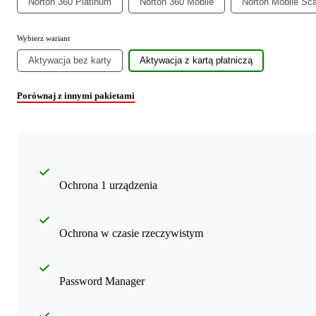
Norton 360 Platinum
Norton 360 Mobile
Norton Mobile Sc
Wybierz wariant
Aktywacja bez karty
Aktywacja z kartą płatniczą
Porównaj z innymi pakietami
Ochrona 1 urządzenia
Ochrona w czasie rzeczywistym
Password Manager