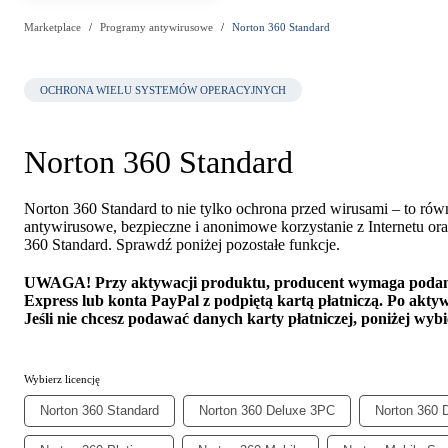
Marketplace
Programy antywirusowe
Norton 360 Standard
OCHRONA WIELU SYSTEMÓW OPERACYJNYCH
Norton 360 Standard
Norton 360 Standard to nie tylko ochrona przed wirusami – to ró
antywirusowe, bezpieczne i anonimowe korzystanie z Internetu or
360 Standard. Sprawdź poniżej pozostałe funkcje.
UWAGA!
Przy aktywacji produktu, producent wymaga podan
Express lub konta PayPal z podpiętą kartą płatniczą. Po akty
Jeśli nie chcesz podawać danych karty płatniczej, poniżej wyb
Wybierz licencję
Norton 360 Standard
Norton 360 Deluxe 3PC
Norton 360 