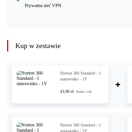
Prywatna sieć VPN
Kup w zestawie
Norton 360 Standard - 1
stanowisko - 1Y
43,90 zł
brutto / rok
Norton 360 Standard - 1
stanowisko - 1Y