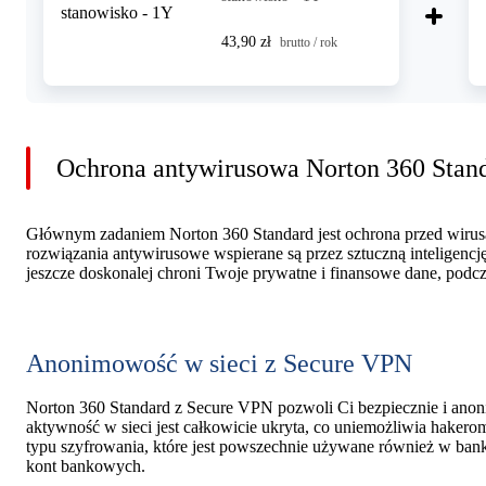
43,90 zł
brutto / rok
Ochrona antywirusowa Norton 360 Stan
Głównym zadaniem Norton 360 Standard jest ochrona przed wir
rozwiązania antywirusowe wspierane są przez sztuczną inteligenc
jeszcze doskonalej chroni Twoje prywatne i finansowe dane, podcz
Anonimowość w sieci z Secure VPN
Norton 360 Standard z Secure VPN pozwoli Ci bezpiecznie i ano
aktywność w sieci jest całkowicie ukryta, co uniemożliwia hake
typu szyfrowania, które jest powszechnie używane również w bank
kont bankowych.