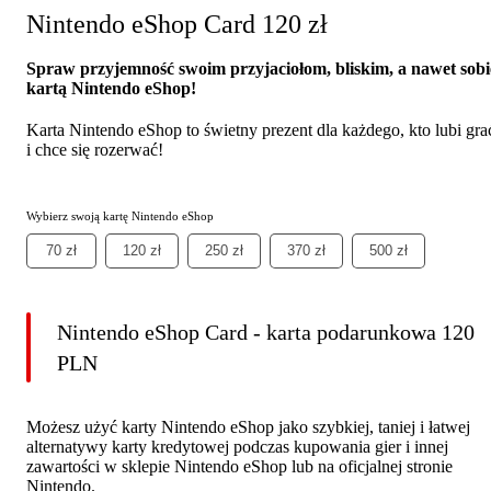
Nintendo eShop Card 120 zł
Spraw przyjemność swoim przyjaciołom, bliskim, a nawet sobi
kartą Nintendo eShop!
Karta Nintendo eShop to świetny prezent dla każdego, kto lubi gra
i chce się rozerwać!
Wybierz swoją kartę Nintendo eShop
70 zł
120 zł
250 zł
370 zł
500 zł
Nintendo eShop Card - karta podarunkowa 120
PLN
Możesz użyć karty Nintendo eShop jako szybkiej, taniej i łatwej
alternatywy karty kredytowej podczas kupowania gier i innej
zawartości w sklepie Nintendo eShop lub na oficjalnej stronie
Nintendo.