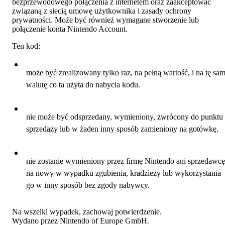
bezprzewodowego połączenia z internetem oraz zaakceptować
związaną z siecią umowę użytkownika i zasady ochrony
prywatności. Może być również wymagane stworzenie lub
połączenie konta Nintendo Account.
Ten kod:
może być zrealizowany tylko raz, na pełną wartość, i na tę sa
walutę co ta użyta do nabycia kodu.
nie może być odsprzedany, wymieniony, zwrócony do punktu
sprzedaży lub w żaden inny sposób zamieniony na gotówkę.
nie zostanie wymieniony przez firmę Nintendo ani sprzedawcę
na nowy w wypadku zgubienia, kradzieży lub wykorzystania
go w inny sposób bez zgody nabywcy.
Na wszelki wypadek, zachowaj potwierdzenie.
Wydano przez Nintendo of Europe GmbH.