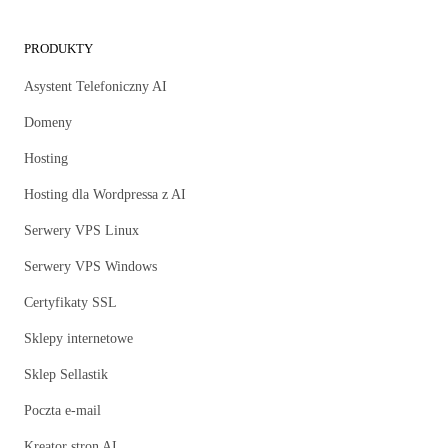
PRODUKTY
Asystent Telefoniczny AI
Domeny
Hosting
Hosting dla Wordpressa z AI
Serwery VPS Linux
Serwery VPS Windows
Certyfikaty SSL
Sklepy internetowe
Sklep Sellastik
Poczta e-mail
Kreator stron AI