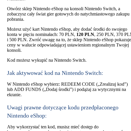
Otwórz sklep Nintendo eShop na konsoli Nintendo Switch, a
zobaczysz cały świat gier gotowych do natychmiastowego zakupu 
pobrania.
Możesz użyć kart Nintendo eShop, aby dodać środki do swojego
konta w pięciu nominałach: 70 PLN,
120 PLN
, 250 PLN, 370 P
i 500 PLN. Zwróć uwagę na to, że sklep Nintendo eShop pokazuj
ceny w walucie odpowiadającej ustawieniom regionalnym Twojej
konsoli.
Kod możesz wykupić na Nintendo Switch.
Jak aktywować kod na Nintendo Switch:
W Nintendo eShop wybierz: REDEEM CODE („Zrealizuj kod”)
lub ADD FUNDS („Dodaj środki”) i podążaj za wytycznymi na
ekranie.
Uwagi prawne dotyczące kodu przedpłaconego
Nintendo eShop:
Aby wykorzystać ten kod, musisz mieć dostęp do