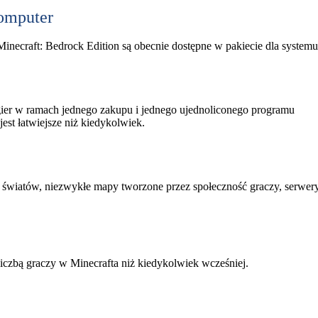
komputer
 Minecraft: Bedrock Edition są obecnie dostępne w pakiecie dla syste
 gier w ramach jednego zakupu i jednego ujednoliconego programu
jest łatwiejsze niż kiedykolwiek.
 światów, niezwykłe mapy tworzone przez społeczność graczy, serwery
iczbą graczy w Minecrafta niż kiedykolwiek wcześniej.