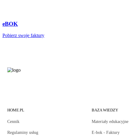
eBOK
Pobierz swoje faktury
HOME.PL
BAZA WIEDZY
Cennik
Materiały edukacyjne
Regulaminy usług
E-bok - Faktury