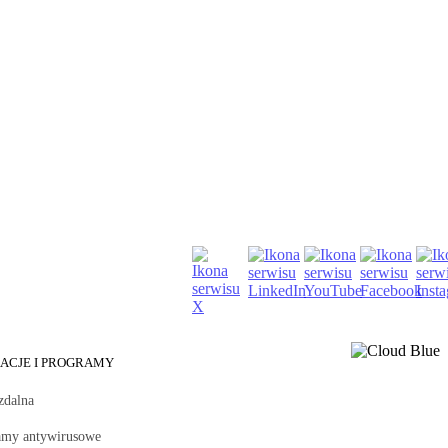
KACJE I PROGRAMY
zdalna
amy antywirusowe