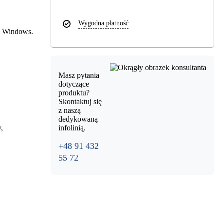
Wygodna płatność
mu Windows.
Masz pytania
dotyczące
produktu?
Skontaktuj się
z naszą
dedykowaną
,
infolinią.
+48 91 432
55 72