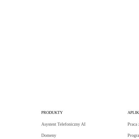
PRODUKTY
APLI
Asystent Telefoniczny AI
Praca 
Domeny
Progr