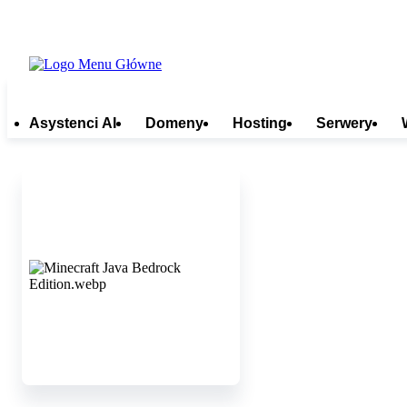
Asystenci AI
Domeny
Hosting
Serwery