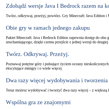
Zdobądź wersje Java I Bedrock razem na 
Twórz, odkrywaj, przeżyj, powtórz. Gry Minecraft: Java Edition i
Obie gry w ramach jednego zakupu
Pakiet Minecraft: Java i Bedrock Edition zapewnia dostęp do obu
uruchamiającego, dzięki czemu przejście z jednej wersji do drugiej 
Twórz. Odkrywaj. Przeżyj.
Poznawaj potężne góry i pulsujące życiem oceany nieskończonych
ekscytujące minigry i o wiele więcej.
Dwa razy więcej wydobywania i tworzenia
Teraz możesz wydobywać i tworzyć dwa razy więcej – z większą l
Wspólna gra ze znajomymi