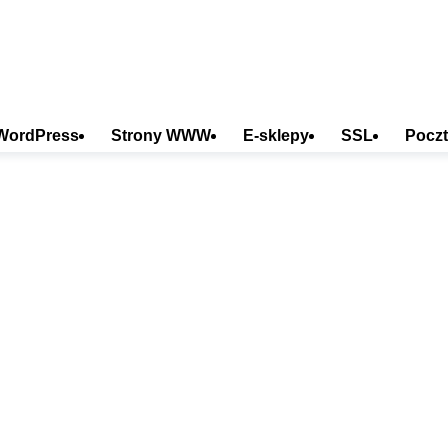
WordPress
Strony WWW
E-sklepy
SSL
Poczt