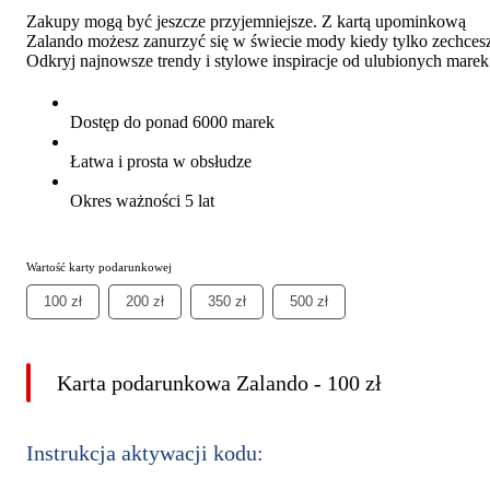
Zakupy mogą być jeszcze przyjemniejsze. Z kartą upominkową
Zalando możesz zanurzyć się w świecie mody kiedy tylko zechces
Odkryj najnowsze trendy i stylowe inspiracje od ulubionych marek
Dostęp do ponad 6000 marek
Łatwa i prosta w obsłudze
Okres ważności 5 lat
Wartość karty podarunkowej
100 zł
200 zł
350 zł
500 zł
Karta podarunkowa Zalando - 100 zł
Instrukcja aktywacji kodu: