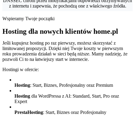
DNSSEC chroni przed modyfikacjami odpowiedzi otrzymywanych
z internetu i zapewnia, że pochodzą one z właściwego źródła.
Wspieramy Twoje początki
Hosting dla nowych klientów home.pl
Jeśli kupujesz hosting po raz pierwszy, możesz skorzystać z
limitowanej propozycji. Dzięki niej Twoje koszty w pierwszym
roku prowadzenia działań w sieci będą niższe. Mamy nadzieję, że
pozwoli Ci to na łatwiejszy start w internecie.
Hostingi w ofercie:
Hosting
: Start, Biznes, Profesjonalny oraz Premium
Hosting
dla WordPressa z AI: Standard, Start, Pro oraz
Expert
PrestaHosting
: Start, Biznes oraz Profesjonalny