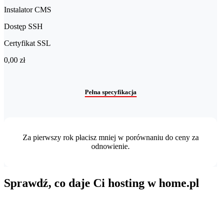
Instalator CMS
Dostęp SSH
Certyfikat SSL
0,00 zł
Pełna specyfikacja
Za pierwszy rok płacisz mniej w porównaniu do ceny za
odnowienie.
Sprawdź, co daje Ci hosting w home.pl