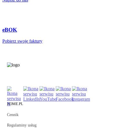
eBOK
Pobierz swoje faktury
HOME.PL
Cennik
Regulaminy usług