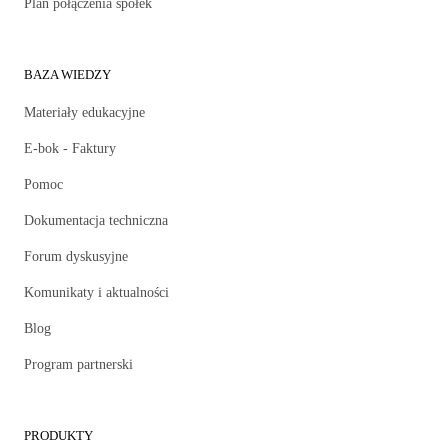
Plan połączenia spółek
BAZA WIEDZY
Materiały edukacyjne
E-bok - Faktury
Pomoc
Dokumentacja techniczna
Forum dyskusyjne
Komunikaty i aktualności
Blog
Program partnerski
PRODUKTY