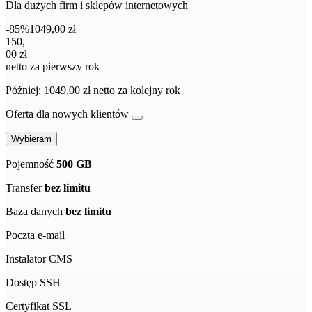
Dla dużych firm i sklepów internetowych
-85%
1049,00 zł
150,00 zł netto za pierwszy rok
150
,
00 zł
netto za pierwszy rok
Później: 1049,00 zł netto za kolejny rok
Oferta dla nowych klientów
Wybieram
Pojemność
500 GB
Transfer
bez limitu
Baza danych
bez limitu
Poczta e-mail
Instalator CMS
Dostęp SSH
Certyfikat SSL