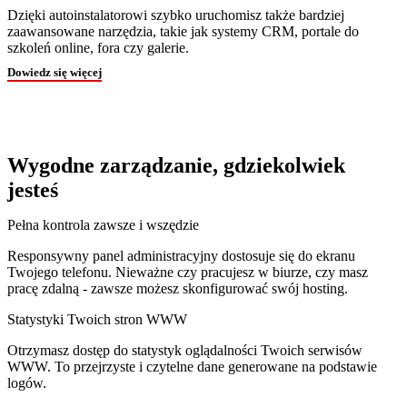
Dzięki autoinstalatorowi szybko uruchomisz także bardziej
zaawansowane narzędzia, takie jak systemy CRM, portale do
szkoleń online, fora czy galerie.
Dowiedz się więcej
Wygodne zarządzanie, gdziekolwiek
jesteś
Pełna kontrola zawsze i wszędzie
Responsywny panel administracyjny dostosuje się do ekranu
Twojego telefonu. Nieważne czy pracujesz w biurze, czy masz
pracę zdalną - zawsze możesz skonfigurować swój hosting.
Statystyki Twoich stron WWW
Otrzymasz dostęp do statystyk oglądalności Twoich serwisów
WWW. To przejrzyste i czytelne dane generowane na podstawie
logów.