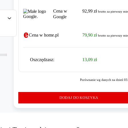
Cena w
92,99 zł
brutto
za pierwszy mie
Google
Cena w home.pl
79,90 zł
brutto
za pierwszy mie
Oszczędzasz
:
13,09 zł
Porównanie wg danych na dzień 03
DODAJ DO KOSZYKA