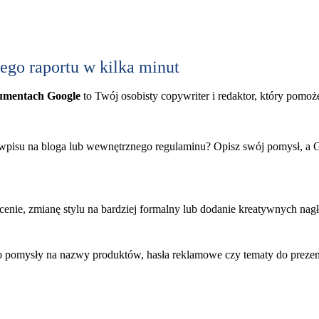
go raportu w kilka minut
umentach Google
to Twój osobisty copywriter i redaktor, który pomoż
wpisu na bloga lub wewnętrznego regulaminu? Opisz swój pomysł, a 
ócenie, zmianę stylu na bardziej formalny lub dodanie kreatywnych na
pomysły na nazwy produktów, hasła reklamowe czy tematy do prezent