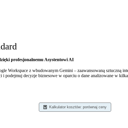
ndard
zięki profesjonalnemu Asystentowi AI
ogle Workspace z wbudowanym Gemini – zaawansowaną sztuczną inte
i i podejmuj decyzje biznesowe w oparciu o dane analizowane w kilka
Kalkulator kosztów: porównaj ceny