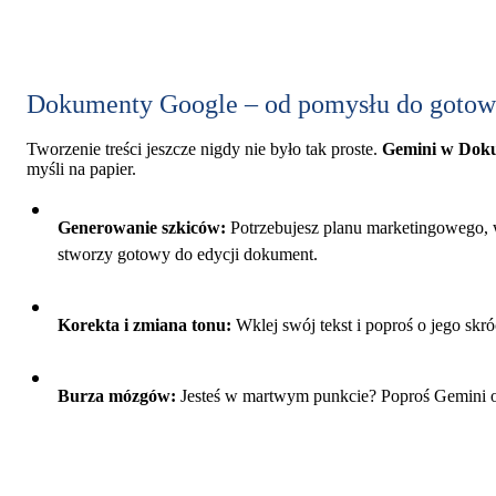
Dokumenty Google – od pomysłu do gotowe
Tworzenie treści jeszcze nigdy nie było tak proste.
Gemini w Dok
myśli na papier.
Generowanie szkiców:
Potrzebujesz planu marketingowego, 
stworzy gotowy do edycji dokument.
Korekta i zmiana tonu:
Wklej swój tekst i poproś o jego skr
Burza mózgów:
Jesteś w martwym punkcie? Poproś Gemini o 