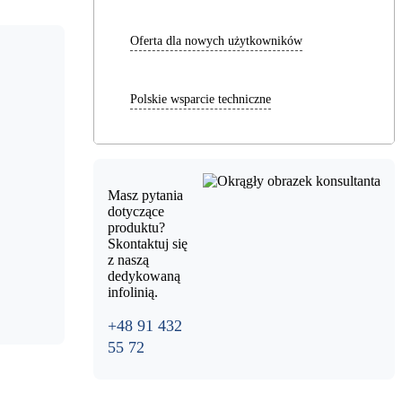
Oferta dla nowych użytkowników
Polskie wsparcie techniczne
Masz pytania
dotyczące
produktu?
Skontaktuj się
z naszą
dedykowaną
infolinią.
+48 91 432
55 72