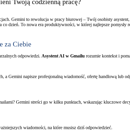
ieni Twoją codzienną pracę?
jach. Gemini to rewolucja w pracy biurowej – Twój osobisty asystent, 
 co dzień. To nowa era produktywności, w której najlepsze pomysły re
e za Ciebie
arzalnych odpowiedzi.
Asystent AI w Gmailu
rozumie kontekst i pom
h, a Gemini napisze profesjonalną wiadomość, ofertę handlową lub o
ailami? Gemini streści go w kilku punktach, wskazując kluczowe decy
ażniejszych wiadomości, na które musisz dziś odpowiedzieć.