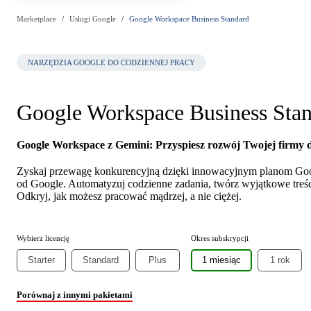
Marketplace
Usługi Google
Google Workspace Business Standard
NARZĘDZIA GOOGLE DO CODZIENNEJ PRACY
Google Workspace Business Sta
Google Workspace z Gemini: Przyspiesz rozwój Twojej firmy d
Zyskaj przewagę konkurencyjną dzięki innowacyjnym planom Go
od Google. Automatyzuj codzienne zadania, twórz wyjątkowe treśc
Odkryj, jak możesz pracować mądrzej, a nie ciężej.
Wybierz licencję
Okres subskrypcji
Starter
Standard
Plus
1 miesiąc
1 rok
Porównaj z innymi pakietami