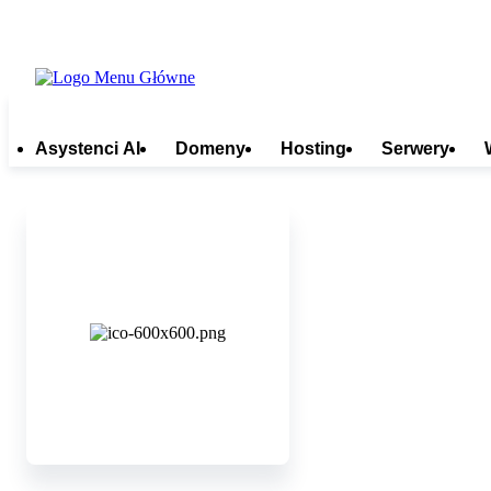
Asystenci AI
Domeny
Hosting
Serwery