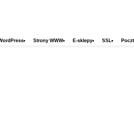
WordPress
Strony WWW
E-sklepy
SSL
Poczt