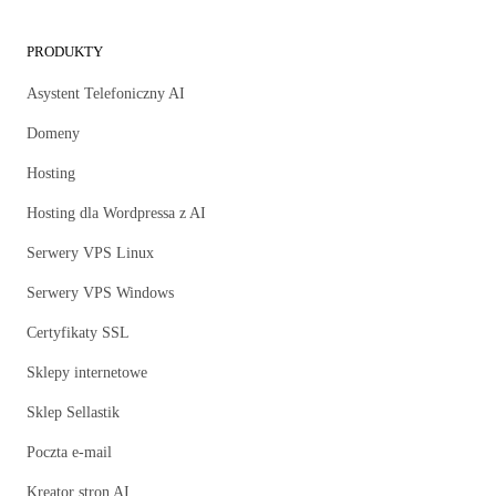
PRODUKTY
Asystent Telefoniczny AI
Domeny
Hosting
Hosting dla Wordpressa z AI
Serwery VPS Linux
Serwery VPS Windows
Certyfikaty SSL
Sklepy internetowe
Sklep Sellastik
Poczta e-mail
Kreator stron AI