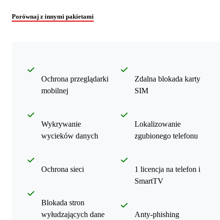
Porównaj z innymi pakietami
Ochrona przeglądarki
Zdalna blokada karty
mobilnej
SIM
Wykrywanie
Lokalizowanie
wycieków danych
zgubionego telefonu
Ochrona sieci
1 licencja na telefon i
SmartTV
Blokada stron
wyłudzających dane
Anty-phishing