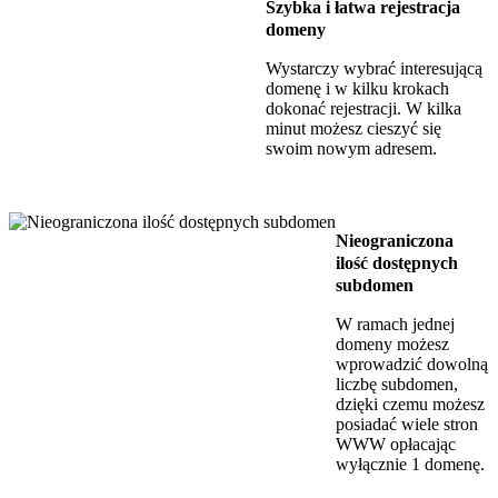
Szybka i łatwa rejestracja
domeny
Wystarczy wybrać interesującą
domenę i w kilku krokach
dokonać rejestracji. W kilka
minut możesz cieszyć się
swoim nowym adresem.
Nieograniczona
ilość dostępnych
subdomen
W ramach jednej
domeny możesz
wprowadzić dowolną
liczbę subdomen,
dzięki czemu możesz
posiadać wiele stron
WWW opłacając
wyłącznie 1 domenę.