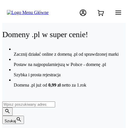
Domeny .pl w super cenie!
Zacznij działać online z domeną .pl od sprawdzonej marki
Postaw na najpopularniejszą w Polsce - domenę .pl
Szybka i prosta rejestracja
Domena .pl już od
0,99 zł
netto
za 1.rok
Szukaj