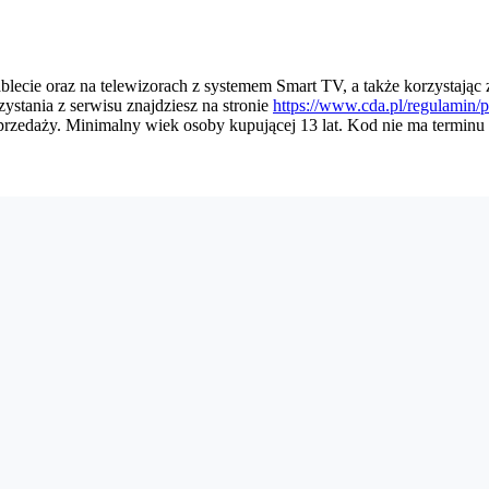
lecie oraz na telewizorach z systemem Smart TV, a także korzystając 
stania z serwisu znajdziesz na stronie
https://www.cda.pl/regulamin
przedaży. Minimalny wiek osoby kupującej 13 lat. Kod nie ma terminu