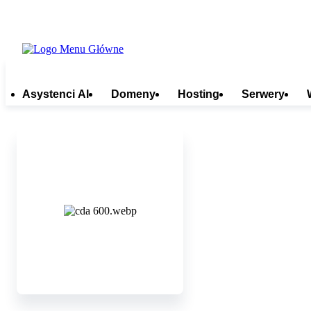
Asystenci AI
Domeny
Hosting
Serwery