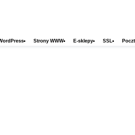
WordPress
Strony WWW
E-sklepy
SSL
Poczt