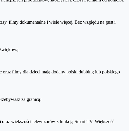
tasy, filmy dokumentalne i wiele więcej. Bez względu na gust i
 dźwiękową.
oraz filmy dla dzieci mają dodany polski dubbing lub polskiego
przebywasz za granicą!
 oraz większości telewizorów z funkcją Smart TV. Większość