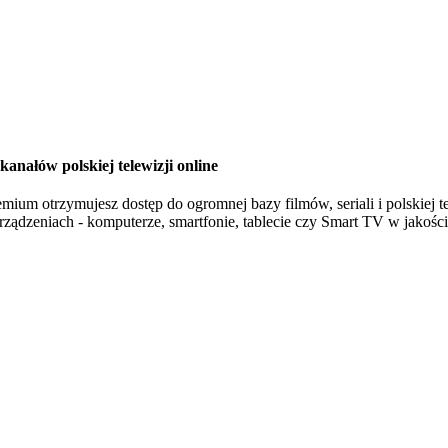
kanałów polskiej telewizji online
ium otrzymujesz dostęp do ogromnej bazy filmów, seriali i polskiej te
ządzeniach - komputerze, smartfonie, tablecie czy Smart TV w jakośc