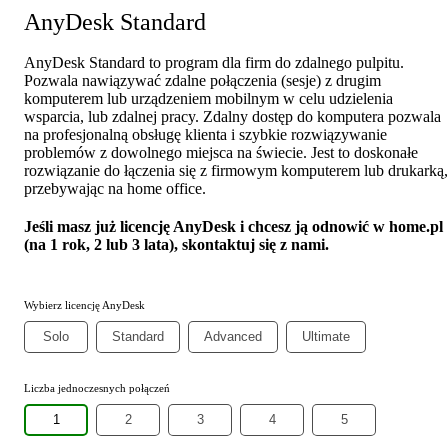
AnyDesk Standard
AnyDesk Standard to program dla firm do zdalnego pulpitu.
Pozwala nawiązywać zdalne połączenia (sesje) z drugim
komputerem lub urządzeniem mobilnym w celu udzielenia
wsparcia, lub zdalnej pracy. Zdalny dostęp do komputera pozwala
na profesjonalną obsługę klienta i szybkie rozwiązywanie
problemów z dowolnego miejsca na świecie. Jest to doskonałe
rozwiązanie do łączenia się z firmowym komputerem lub drukarką,
przebywając na home office.
Jeśli masz już licencję AnyDesk i chcesz ją odnowić w home.pl
(na 1 rok, 2 lub 3 lata), skontaktuj się z nami.
Wybierz licencję AnyDesk
Solo
Standard
Advanced
Ultimate
Liczba jednoczesnych połączeń
1
2
3
4
5