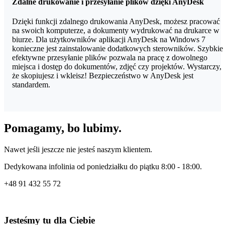
Zdalne drukowanie i przesyłanie plików dzięki AnyDesk
Dzięki funkcji zdalnego drukowania AnyDesk, możesz pracować
na swoich komputerze, a dokumenty wydrukować na drukarce w
biurze. Dla użytkowników aplikacji AnyDesk na Windows 7
konieczne jest zainstalowanie dodatkowych sterowników. Szybkie 
efektywne przesyłanie plików pozwala na pracę z dowolnego
miejsca i dostęp do dokumentów, zdjęć czy projektów. Wystarczy,
że skopiujesz i wkleisz! Bezpieczeństwo w AnyDesk jest
standardem.
Pomagamy, bo lubimy.
Nawet jeśli jeszcze nie jesteś naszym klientem.
Dedykowana infolinia od poniedziałku do piątku 8:00 - 18:00.
+48
91 432 55 72
Jesteśmy tu dla Ciebie