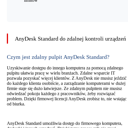
limitów
AnyDesk Standard do zdalnej kontroli urządzeń
Czym jest zdalny pulpit AnyDesk Standard?
Uzyskiwanie dostępu do innego komputera za pomocą zdalnego
pulpitu ułatwia pracę w wielu branżach. Zdalne wsparcie IT
pozwala pozyskać więcej klientów. Z AnyDesk nie musisz jeździć
do każdego klienta osobiście, a zarządzanie komputerami w dużej
firmie staje się dużo łatwiejsze. Ze zdalnym pulpitem nie musisz
odwiedzać pokoju każdego z pracowników, żeby rozwiązać
problem. Dzięki firmowej licencji AnyDesk zrobisz to, nie wstając
od biurka.
AnyDesk Standard umożliwia dostęp do firmowego komputera,