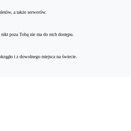
letów, a także serwerów.
 nikt poza Tobą nie ma do nich dostępu.
rągło i z dowolnego miejsca na świecie.