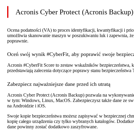
Acronis Cyber Protect (Acronis Backup)
Ocena podatności (VA) to proces identyfikacji, kwantyfikacji i pr
umożliwia skanowanie maszyn w poszukiwaniu luk i zapewnia, że ws
poprawnie.
Oceń swój wynik #CyberFit, aby poprawić swoje bezpiec
Acronis #CyberFit Score to zestaw wskaźników bezpieczeństwa, kt
przedstawiają zalecenia dotyczące poprawy stanu bezpieczeństwa 
Zabezpiecz najważniejsze dane przed ich utratą
Acronis Cyber Protect (Acronis Backup) pozwala na wykonywanie 
w tym: Windows, Linux, MacOS. Zabezpieczysz także dane ze swo
na Androidzie i iOS.
Swoje kopie bezpieczeństwa możesz zapisywać w bezpiecznej chm
kopię całego urządzenia czy tylko wybranych katalogów. Dodatk
dane powinny zostać dodatkowo zaszyfrowane.