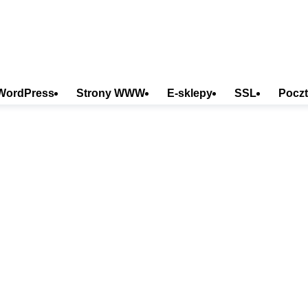
WordPress
Strony WWW
E-sklepy
SSL
Poczt