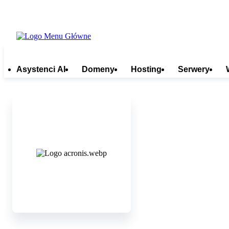
Asystenci AI
Domeny
Hosting
Serwery