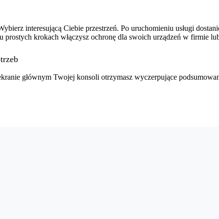
bierz interesującą Ciebie przestrzeń. Po uruchomieniu usługi dostani
lku prostych krokach włączysz ochronę dla swoich urządzeń w firmie l
trzeb
a ekranie głównym Twojej konsoli otrzymasz wyczerpujące podsumowan