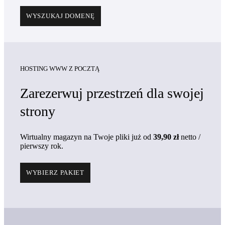
WYSZUKAJ DOMENĘ
HOSTING WWW Z POCZTĄ
Zarezerwuj przestrzeń dla swojej
strony
Wirtualny magazyn na Twoje pliki już
od
39,90 zł
netto
/
pierwszy rok
.
WYBIERZ PAKIET