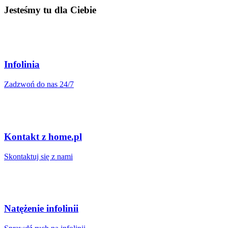
Jesteśmy tu dla Ciebie
Infolinia
Zadzwoń do nas 24/7
Kontakt z home.pl
Skontaktuj się z nami
Natężenie infolinii