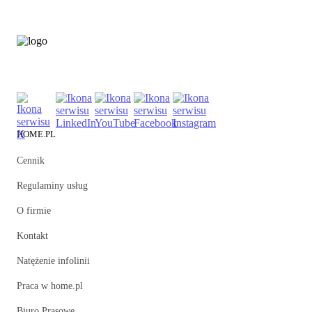
HOME.PL
Cennik
Regulaminy usług
O firmie
Kontakt
Natężenie infolinii
Praca w home.pl
Biuro Prasowe