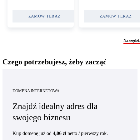
ZAMÓW TERAZ
ZAMÓW TERAZ
Narzędzi
Czego potrzebujesz, żeby zacząć
DOMENA INTERNETOWA
Znajdź idealny adres dla
swojego biznesu
Kup domenę już
od
4,06 zł
netto
/ pierwszy rok
.