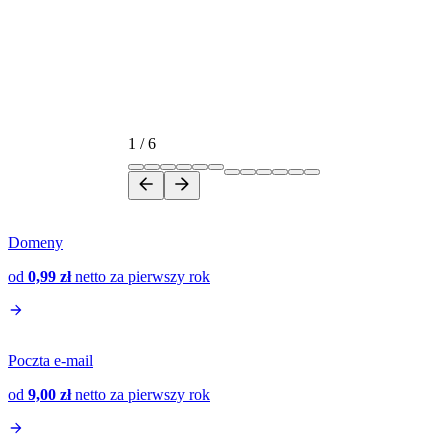
1
/
6
Domeny
od
0,99 zł
netto
za pierwszy rok
Poczta e-mail
od
9,00 zł
netto
za pierwszy rok