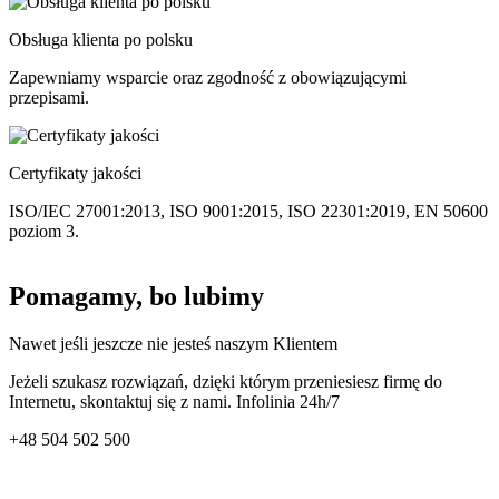
Obsługa klienta po polsku
Zapewniamy wsparcie oraz zgodność z obowiązującymi
przepisami.
Certyfikaty jakości
ISO/IEC 27001:2013, ISO 9001:2015, ISO 22301:2019, EN 50600
poziom 3.
Pomagamy, bo lubimy
Nawet jeśli jeszcze nie jesteś naszym Klientem
Jeżeli szukasz rozwiązań, dzięki którym przeniesiesz firmę do
Internetu, skontaktuj się z nami. Infolinia 24h/7
+48
504 502 500