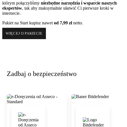
którym połączyliśmy
niezbędne narzędzia i wsparcie naszych
ekspertów
, tak aby maksymalnie ułatwić Ci pierwsze kroki w
internecie.
Pakiet na Start kupisz nawet
od
7,99 zł
netto
.
WIĘCEJ O PAKIECIE
Zadbaj o bezpieczeństwo
Zobacz szczegóły